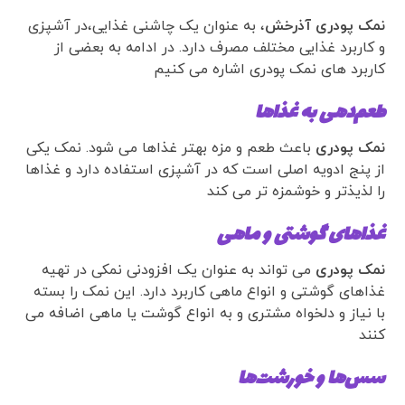
نمک پودری آذرخش
، به عنوان یک چاشنی غذایی،در آشپزی
و کاربرد غذایی مختلف مصرف دارد. در ادامه به بعضی از
کاربرد های نمک پودری اشاره می کنیم
طعم‌دهی به غذاها
نمک پودری
باعث طعم و مزه بهتر غذاها می شود. نمک یکی
از پنج ادویه اصلی است که در آشپزی استفاده دارد و غذاها
را لذیذتر و خوشمزه تر می کند
غذاهای گوشتی و ماهی
نمک پودری
می تواند به عنوان یک افزودنی نمکی در تهیه
غذاهای گوشتی و انواع ماهی کاربرد دارد. این نمک را بسته
با نیاز و دلخواه مشتری و به انواع گوشت یا ماهی اضافه می
کنند
سس‌ها و خورشت‌ها