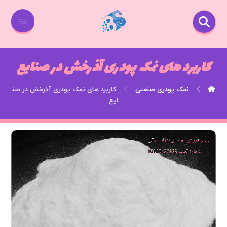
کاربرد های نمک پودری آذرخش در صنایع
نمک پودری صنعتی
کاربرد های نمک پودری آذرخش در صن
ایع