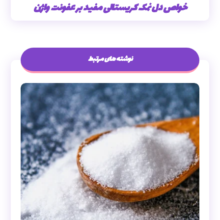
خواص دل نمک کریستالی مفید بر عفونت واژن
نوشته های مرتبط