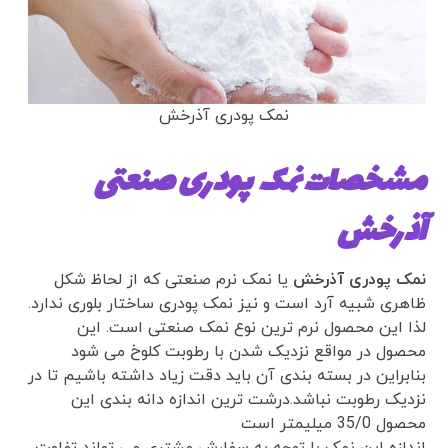
نمک پودری آذرخش
مشخصات نمک پودری صنعتی
آذرخش
نمک پودری آذرخش
یا نمک نرم صنعتی که از لحاظ شکل
ظاهری شبیه آرد است و نیز نمک پودری ساختار بلوری ندارد.
لذا این محصول نرم ترین نوع نمک صنعتی است. این
محصول در مواقع نزدیک شدن با رطوبت کلوخ می شود
بنابراین در بسته بندی آن باید دقت زیاد داشته باشیم تا در
نزدیک رطوبت نباشد.درشت ترین اندازه دانه بندی این
محصول 35/0 میلیمتر است