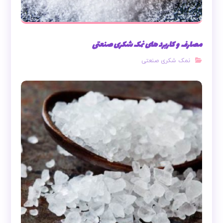
مصارف و کاربرد های نمک شکری صنعتی
نمک شکری صنعتی