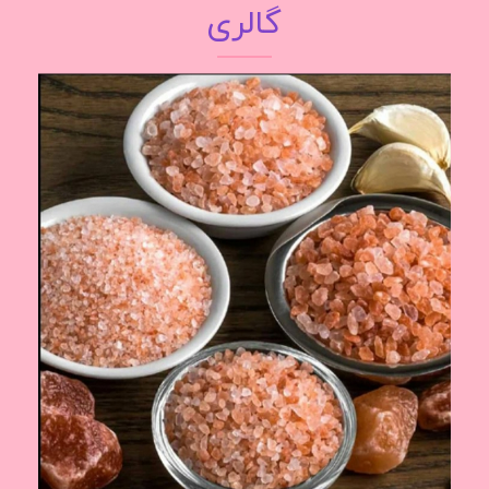
گالری