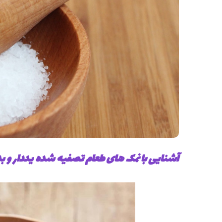
آشنایی با نمک های طعام تصفیه شده یددار و 