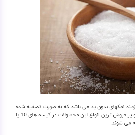
ازمند نمکهای بدون ید می باشد که به صورت تصفیه شده
در بازار به فروش می رسند و معمولا پر طرفدار ترین و پر فروش ترین انواع این محصولات در کیسه های 10 یا