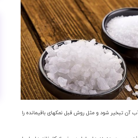
آب آن تبخیر شود و مثل روش قبل نمکهای باقیمانده را