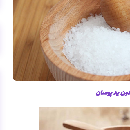
بدون ید پوسان