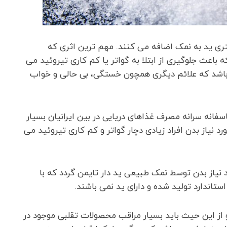
متری ید به نمک اضافه می کنند. مهم ترین اثری که
باعث جلوگیری از ابتلا به گواتر یا کم کاری تیروئید می
ی باشد که علائم دیگری همچون خستگی، بی حالی و خواب
سفانه سرانه مصرف غذاهای دریایی در بین ایرانیان بسیار
نیاز بدن افراد زیادی دچار گواتر و کم کاری تیروئید می
د نیاز بدن توسط نمک طبیعی ید دار تایمن گردد که با
تاندارد تولید شده و دارای ید نمی باشند.
و از این حیث باید بسیار مراقب محصولات تقلبی موجود در