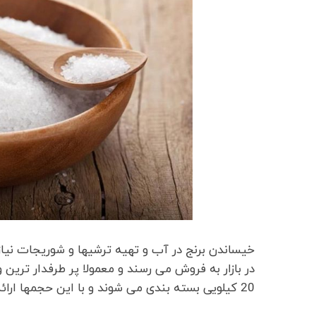
خیساندن برنج در آب و تهیه ترشیها و شوریجات نی
20 کیلویی بسته بندی می شوند و با این حجمها ارائه می شوند.