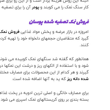
البته این روش هزینه بردار است و از این رو برای صرف
کار سنگ نمک را می کوبند و
پودر
آن را برای تصفیه ب
فروش نمک تصفیه شده پوسان
امروزه در بازار عرضه و پخش مواد غذایی
فروش نمک 
گیرد که متقاضیان حجمهای دلخواه خود را تهیه کرده
کنند.
همانطور که گفته شد سنگهای نمک کوبیده می شوند و
شود و با استفاده از الکهای ریز و درشت این نمکها د
گیرند و هر کدام از این محصولات برای مصارف مختلف
شده دانه ریز
که ید به آنها اضافه شده است.
برای مصارف خانگی و اصلی ترین ادویه در پخت غذاهای
بسته بندی بر روی کریستالهای نمک اسپری می شود ت