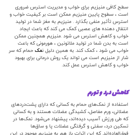
سطح کافی منیزیم برای خواب و مدیریت استرس ضروری
است ، سطوح پایین منیزیم ممکن است بر کیفیت خواب و
استرس تأثیر منفی بگذارد . منیزیم به مغز شما در تولید
انتقال دهنده های عصبی کمک می کند که باعث ایجاد
خواب و کاهش استرس می شود .منیزیم همچنین ممکن
است به بدن شما در تولید ملاتونین ، هورمونی که باعث
خواب می شود ، کمک کند. به همین دلیل ن
مک
حمام که سر
شار از منیزیم است می تواند یک روش درمانی برای بهبود
خواب و کاهش استرس عمل کند.
کاهش درد و تورم
استفاده از نمک‌های حمام به کسانی که دارای پشت‌دردهای
عضلانی، ورم مفاصل، کشیدگی عضلات هستند و به کسانی
که طی ورزش آسیب دیده‌اند، پیشنهاد می‌شود. نمک‌ها در
تسکین درد، سفتی و گرفتگی عضلات پا و ساق‌ها
فوق‌العاده‌اند. که این اثرات باز هم به منیزیم موجود در این