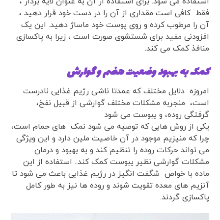
استفاده می شود. برای استفاده از آن به عنوان لایه بردار ،
فقط کافی است مقداری از آن را در دست خود قرار دهید ،
آن را مرطوب کرده و روی پوست خود ماساژ دهید. این یک
افزودنی مفید برای شستشوی صورت است ، زیرا به پاکسازی
منافذ کمک می کند.
کمک به بهبود وضعیت هضم و گوارش
امروزه دلایل مختلف که عمدتا ناشی رژیم غذایی نادرست
است، منجربه مشکلات مختلف گوارشی از قبیل نفخ،
گرفتگی روده، و یبوست می شود
یکی از روش هایی که توصیه می شود نمک های حمام است،
چرا که منیزیم موجود در آن خاصیت ملین دارد و این ویژگی
می تواند حرکات روده را تنظیم کند و به بهبود و درمان
مشکلات گوارشی نظیر یبوست کمک کند.. استفاده از این
ماده با خواص شگفت انگیز در رژیم غذایی باعث می شود تا
آنزیم های معده تقویت شوند و روده ها نیز به طور کامل
پاکسازی گردند.