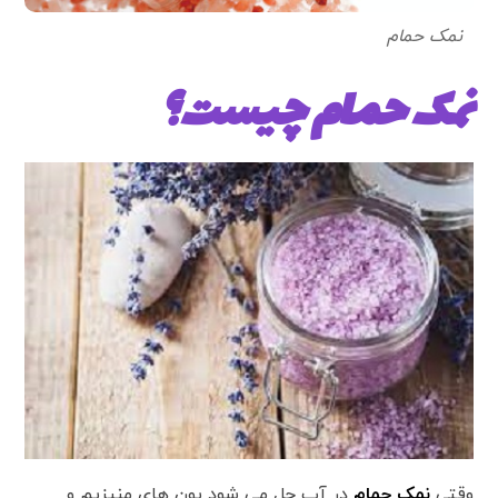
نمک حمام
نمک حمام چیست؟
وقتی
نمک حمام
در آب حل می شود یون های منیزیم و