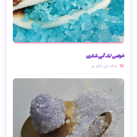
خواص نمک آبی شکری
نمک ابی شکر ی