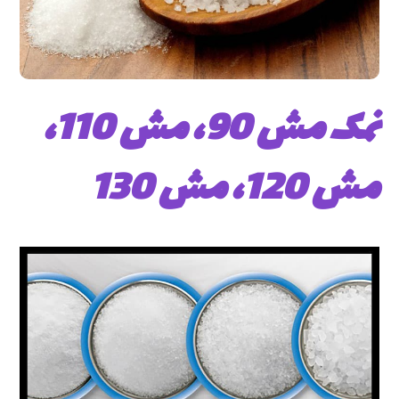
نمک مش 90، مش 110،
مش 120، مش 130