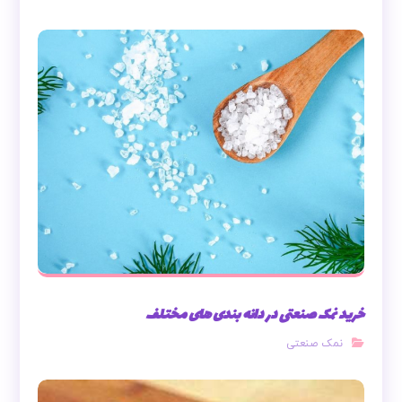
خرید نمک صنعتی در دانه بندی های مختلف
نمک صنعتی