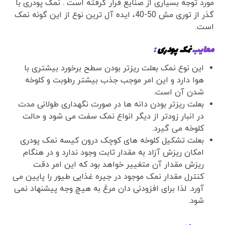
مورد توجه بسیاری از صنایع قرار گرفته است . نمک پودری با
گذر از توری مش 50-40، ایده آل ترین نوع از این گونه نمک
است.
معایب
نمک پودری
:
این نوع نمک بعلت ریزتر بودن سطح برخورد بیشتری با
هوا دارد و این امر موجب جذب بیشتر رطوبت و کلوخه
شدن آن است.
بعلت ریزتر بودن دانه ها در صورت نگهداری طولانی مدت
در انبار زودتر از دیگر انواع نمک سفت می شود و حالت
کلوخه می گیرد.
بعلت تشکیل کلوخه های کوچک درون کیسه نمک پودری
امکان ریزش آزاد به مقدار ثابت وجود ندارد و در هنگام
ریزش مقدار آن متغییر خواهد بود که این امر دقت
کنترل مقدار نمک موجود در جیره غذایی طیور را پایین می
آورد. لذا برای افزودنی دان مرغ به هیچ وجه پیشنهاد نمی
شود.