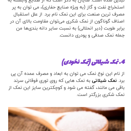
تبدیل شده است. شایان به ذکر است که از صنایع وابسته به
استخراج نفت و گاز (به ویژه صنایع حفاری)، می توان به پر
مصرف ترین صنعت برای این نمک نام برد. از علل استقبال
اصناف گوناگون از نمک شکری می‌توان مقاومت بالای آن در
برابر طوبت (دیر انحلالی) به نسبت سایر دانه بندی‌ها من
جمله نمک صدفی و پودری دانست.
4. نمک شیلاتی (نمک نخودی)
از نام این نوع نمک می توان به ابعاد و مصرف عمده آن پی
برد.
نمک شیلاتی
به نمک هایی که روی توری فوقانی سرند
باقی می مانند، گفته می شود و کوچکترین سایز این نمک از
نمک شکری بزرگتر است.