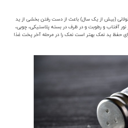
لانی (بیش از یک سال) باعث از دست رفتن بخشی از ید
ز نور آفتاب و رطوبت و در ظرف در بسته پلاستیکی، چوبی،
رای حفظ ید نمک بهتر است نمک را در مرحله آخر پخت غذا