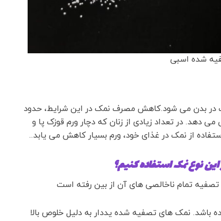
یه شده اسبی
ات در بدن می شود.کاهش مصرف نمک در این شرایط، حدود
ن بدن) را کاهش می دهد. در تعداد زیادی از زنان که دچار ورم قوزک پا و
اده از نمک در غذای خود، ورم بسیار کاهش می یابد..
این نوع نمک استفاده کنیم؟
تصفیه تمام ناخالصی های آن از بین رفته است
ه باشد. نمک های تصفیه شده یددار به دلیل خلوص بالا