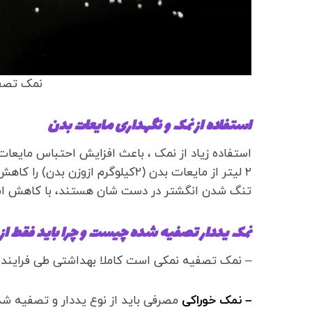
نمک تصف
استفاده از نمک و نگهداری مایعات بدن
استفاده زیاد از نمک ، باعث افزایش احتباس مایع
۲ لیتر از مایعات بدن (۲کیلوگرم ازوز
تنگ شدن انگشتر در دست شان هستند، با کاهش استف
نمک یددار تصفیه شده چیست و چرا باید فقط از 
– نمک تصفیه نمکی است کاملا بهداشتی طی فرایند 
–
نمک خوراکی
مصرفی باید از نوع یددار و تصفیه شد