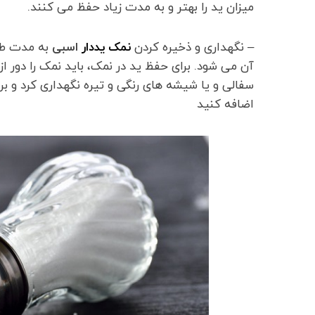
میزان ید را بهتر و به مدت زیاد حفظ می کنند.
– نگهداری و ذخیره کردن
نمک یددار
اسبی
به مدت طو
آن می شود. برای حفظ ید در نمک، باید نمک را دور ا
سفالی و یا شیشه های رنگی و تیره نگهداری کرد و ب
اضافه کنید