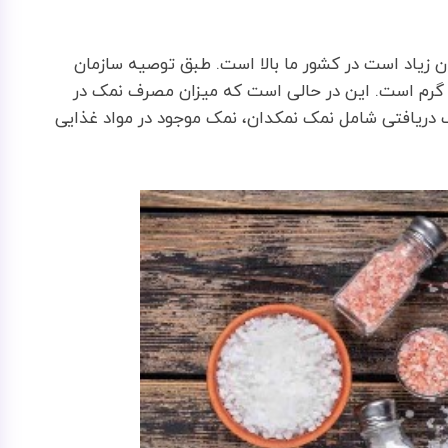
ن زیاد است در کشور ما بالا است. طبق توصیه سازمان
هداشت جهانی، حداکثر میزان مصرف روزانه نمک 5 گرم است. این در حالی است که میزان مصرف نمک در
ه است. نمک دریافتی شامل نمک نمکدان، نمک موجود در مواد غذایی