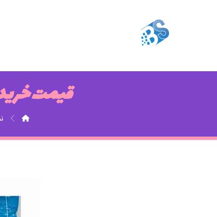
قیمت خرید 
ن