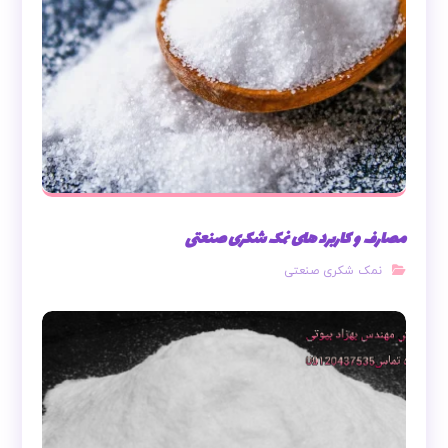
مصارف و کاربرد های نمک شکری صنعتی
نمک شکری صنعتی