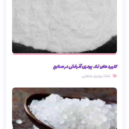
کاربرد های نمک پودری آذرخش در صنایع
نمک پودری صنعتی