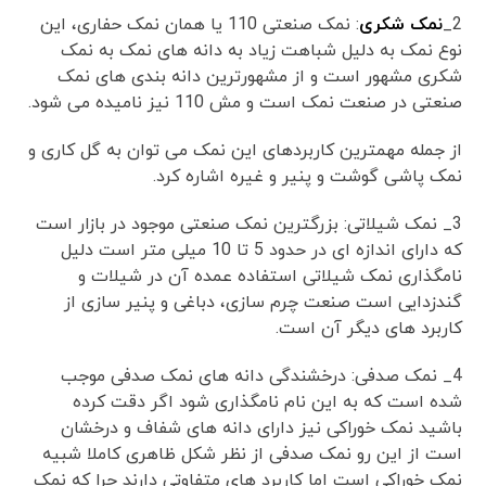
2_
نمک شکری
: نمک صنعتی 110 یا همان نمک حفاری، این
نوع نمک به دلیل شباهت زیاد به دانه های نمک به نمک
شکری مشهور است و از مشهورترین دانه بندی های نمک
صنعتی در صنعت نمک است و مش 110 نیز نامیده می شود.
از جمله مهمترین کاربردهای این نمک می توان به گل کاری و
نمک پاشی گوشت و پنیر و غیره اشاره کرد.
3_ نمک شیلاتی: بزرگترین نمک صنعتی موجود در بازار است
که دارای اندازه ای در حدود 5 تا 10 میلی متر است دلیل
نامگذاری نمک شیلاتی استفاده عمده آن در شیلات و
گندزدایی است صنعت چرم سازی، دباغی و پنیر سازی از
کاربرد های دیگر آن است.
4_ نمک صدفی: درخشندگی دانه های نمک صدفی موجب
شده است که به این نام نامگذاری شود اگر دقت کرده
باشید نمک خوراکی نیز دارای دانه های شفاف و درخشان
است از این رو نمک صدفی از نظر شکل ظاهری کاملا شبیه
نمک خوراکی است اما کاربرد های متفاوتی دارند چرا که نمک