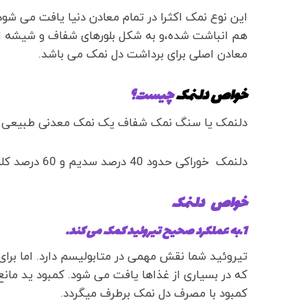
این نوع نمک اکثرا در تمام معادن دنیا یافت می شود
هم انباشت شده،و به شکل بلورهای شفاف و شیشه ای 
معادن اصلی برای برداشت دل نمک می باشد.
خواص دلنمک
چیست؟
دلنمک یا سنگ نمک شفاف یک نمک معدنی طبیعی ا
دلنمک خوراکی حدود 40 درصد سدیم و 60 درصد کلرید دارد.
خواص دلنمک
1.به عملکرد صحیح تیروئید کمک می کند.
تیروئید شما نقش مهمی در متابولیسم دارد. اما برای
که در بسیاری از غذاها یافت می شود. کمبود ید مانع
کمبود با مصرف دل نمک برطرف میگردد.