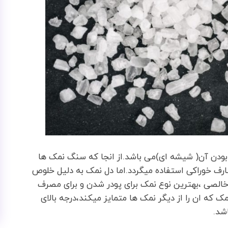
 بودن آن( شیشه ای)می باشد.از انجا که سنگ نمک ها
ارف خوراکی استفاده میگردد.اما دل نمک به دلیل خلوص
اخالصی ،بهترین نوع نمک برای پودر شدن و برای مصرف
ک که ان را از دیگر نمک ها متمایز میکند،درجه بالای
شد.