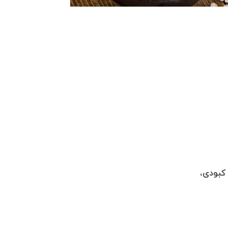
 کبودی،