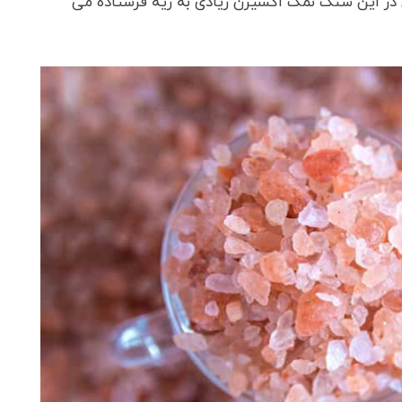
در این سنگ نمک اکسیژن زیادی به ریه فرستاده می