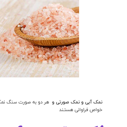
ن
مک آبی و ن
مک صورتی و
هر دو به صورت سنگ نمک 
خواص فراوانی هستند