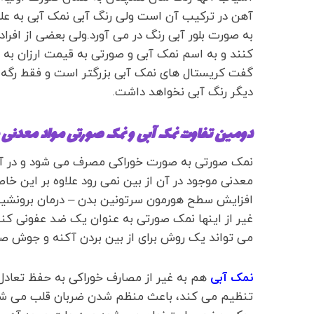
آهن در ترکیب آن است ولی رنگ آبی نمک آبی به عل
به صورت بلور آبی رنگ در می آورد.ولی بعضی از افر
کنند و به اسم نمک آبی و صورتی به قیمت ارزان به
گفت کریستال های نمک آبی بزرگتر است و فقط رگه ه
دیگر رنگ آبی نخواهد داشت.
دومین تفاوت نمک آبی و نمک صورتی مواد معدنی
نمک صورتی به صورت خوراکی مصرف می شود و در آشپز
معدنی موجود در آن از بین نمی رود علاوه بر این خا
افزایش سطح هورمون سرتونین بدن – درمان برونشیت 
غیر از اینها نمک صورتی به عنوان یک ضد عفونی کن
می تواند یک روش برای از بین بردن آکنه و جوش ص
نمک آبی
هم به غیر از مصارف خوراکی به حفظ تعادل
تنظیم می کند، باعث منظم شدن ضربان قلب می شو