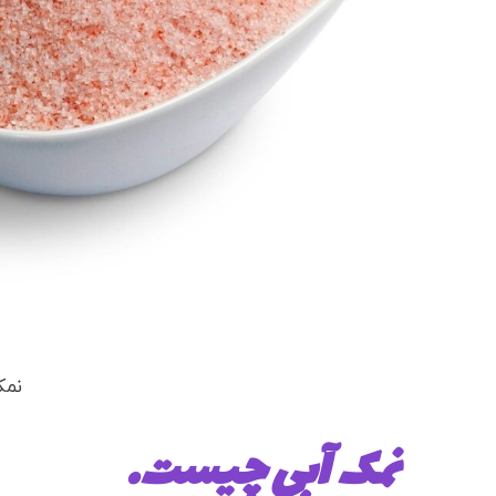
نمک
نمک آبی چیست.