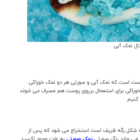
ال نمک آبی
درست است که نمک آبی و صورتی هر دو نمک خوراکی
ف خوراکی برای استعمال برروی پوست هم مصرف می شوند
 کنیم.
ه شکل رگه ظریف است استخراج می شود که پس از
می ماند رنگ صورتی
نمک صورتی
به علت وجود اکسید