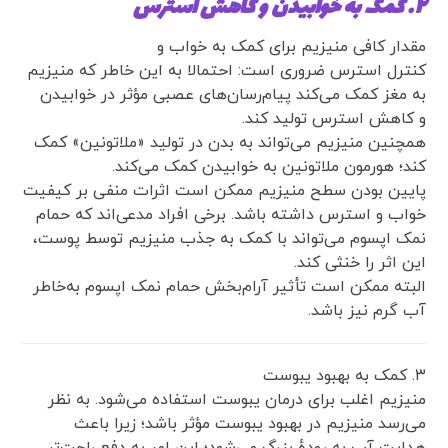
۲. کمک به خوابیدن و کاهش استرس
مقدار کافی منیزیم برای کمک به خواب و
کنترل استرس ضروری است: احتمالا به‌ این‌ خاطر که منیزیم
به مغز کمک می‌کند پیام‌رسان‌های عصبی مؤثر در خوابیدن
و کاهش استرس تولید کند.
همچنین منیزیم می‌تواند به بدن در تولید «ملاتونین» کمک
کند؛ هورمون ملاتونین به خوابیدن کمک می‌کند.
پایین‌ بودن سطح منیزیم ممکن است اثرات منفی بر کیفیت
خواب و استرس داشته باشد. برخی افراد مدعی‌اند که حمام
نمک اپسوم می‌تواند با کمک به جذب منیزیم توسط پوست،
این اثر را خنثی کند.
البته ممکن است تأثیر آرام‌بخش حمام نمک اپسوم به‌خاطر
آب گرم نیز باشد.
۳. کمک به بهبود یبوست
منیزیم اغلب برای درمان یبوست استفاده می‌شود. به‌ نظر
می‌رسد منیزیم در بهبود یبوست مؤثر باشد؛ زیرا باعث
هدایت آب به رودهٔ بزرگ می‌شود؛ این امر به دفع راحت‌تر