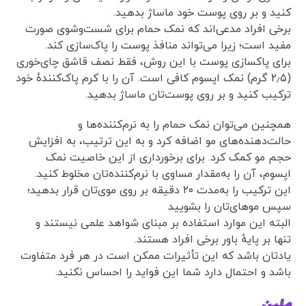
کنید و بر روی پوست خود ماساژ بدهید.
برخی افراد مدعی‌اند که نمک حمام برای شست‌وشوی صورت
مفید است؛ زیرا می‌تواند منافذ پوست را پاک‌سازی کند.
برای پاکسازی پوست با این روش، فقط نصف قاشق چای‌خوری
(۲٫۵ گرم) نمک اپسوم کافی است. آن را با کرم پاک‌کنندهٔ خود
ترکیب کنید و بر روی پوست‌تان ماساژ بدهید.
همچنین می‌توان نمک حمام را به نرم‌کننده‌ها و
حالت‌دهنده‌های مو اضافه کرد و به این ترتیب، به افزایش
حجم مو کمک کرد. برای برخورداری از این خاصیت نمک
اپسوم، آن را به‌مقدار مساوی با نرم‌کننده‌تان مخلوط کنید.
این ترکیب را به‌مدت ۲۰ دقیقه بر روی موی‌تان قرار بدهید؛
سپس موهای‌تان را بشویید
البته این موارد استفاده بر مبنای شواهد علمی نیستند و
تنها بر پایهٔ باور برخی افراد هستند.
یادتان باشد که این تأثیرات ممکن است در هر فرد متفاوت
باشد و احتمال دارد شما این فواید را احساس نکنید.
ملین