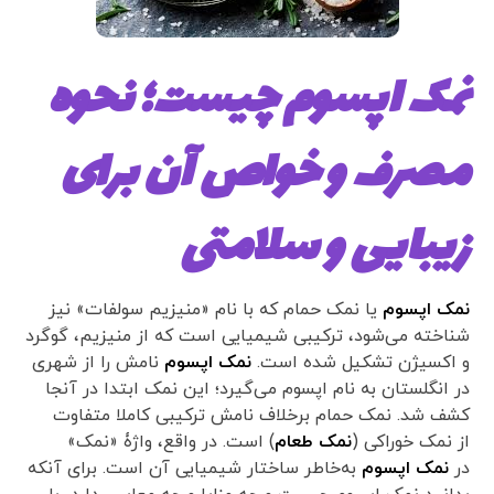
نمک اپسوم چیست؛ نحوه
مصرف و خواص آن برای
زیبایی و سلامتی
نمک اپسوم
یا نمک حمام که با نام «منیزیم سولفات» نیز
شناخته می‌شود، ترکیبی شیمیایی است که از منیزیم، گوگرد
و اکسیژن تشکیل شده است.
نمک اپسوم
نامش را از شهری
در انگلستان به نام اپسوم می‌گیرد؛ این نمک ابتدا در آنجا
کشف شد. نمک حمام برخلاف نامش ترکیبی کاملا متفاوت
از نمک خوراکی (
نمک طعام
) است. در واقع، واژۀ «نمک»
در
نمک اپسوم
به‌خاطر ساختار شیمیایی آن است. برای آنکه