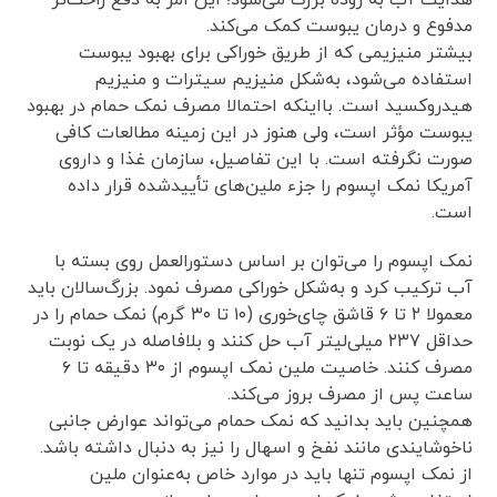
مدفوع و درمان یبوست کمک می‌کند.
بیشتر منیزیمی که از طریق خوراکی برای بهبود یبوست
استفاده می‌شود، به‌شکل منیزیم سیترات و منیزیم
هیدروکسید است. بااینکه احتمالا مصرف نمک حمام در بهبود
یبوست مؤثر است، ولی هنوز در این زمینه مطالعات کافی
صورت نگرفته است. با این تفاصیل، سازمان غذا و داروی
آمریکا نمک اپسوم را جزء ملین‌های تأییدشده قرار داده
است.
نمک اپسوم را می‌توان بر اساس دستورالعمل روی بسته با
آب ترکیب کرد و به‌شکل خوراکی مصرف نمود. بزرگ‌سالان باید
معمولا ۲ تا ۶ قاشق چای‌خوری (۱۰ تا ۳۰ گرم) نمک حمام را در
حداقل ۲۳۷ میلی‌لیتر آب حل کنند و بلافاصله در یک نوبت
مصرف کنند. خاصیت ملین نمک اپسوم از ۳۰ دقیقه تا ۶
ساعت پس از مصرف بروز می‌کند.
همچنین باید بدانید که نمک حمام می‌تواند عوارض جانبی
ناخوشایندی مانند نفخ و اسهال را نیز به‌ دنبال داشته باشد.
از نمک اپسوم تنها باید در موارد خاص به‌عنوان ملین