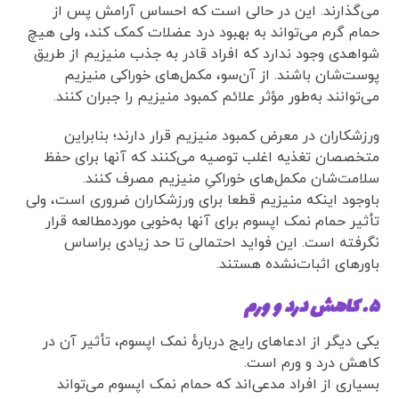
می‌گذارند. این در حالی است که احساس آرامش پس از
حمام گرم می‌تواند به بهبود درد عضلات کمک کند، ولی هیچ
شواهدی وجود ندارد که افراد قادر به جذب منیزیم از طریق
پوست‌شان باشند. از آن‌سو، مکمل‌های خوراکی منیزیم
می‌توانند به‌طور مؤثر علائم کمبود منیزیم را جبران کنند.
ورزشکاران در معرض کمبود منیزیم قرار دارند؛ بنابراین
متخصصان تغذیه اغلب توصیه می‌کنند که آنها برای حفظ
سلامت‌شان مکمل‌های خوراکیِ منیزیم مصرف کنند.
باوجود اینکه منیزیم قطعا برای ورزشکاران ضروری است، ولی
تأثیر حمام نمک اپسوم برای آنها به‌خوبی موردمطالعه قرار
نگرفته است. این فواید احتمالی تا حد زیادی براساس
باورهای اثبات‌نشده هستند.
۵. کاهش درد و ورم
یکی دیگر از ادعاهای رایج دربارهٔ نمک اپسوم، تأثیر آن در
کاهش درد و ورم است.
بسیاری از افراد مدعی‌اند که حمام نمک اپسوم می‌تواند