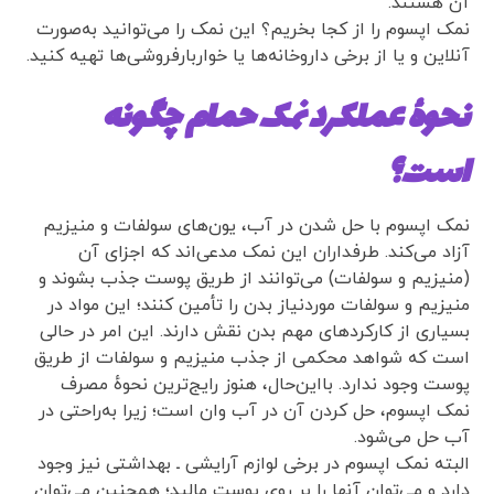
آن هستند.
نمک اپسوم را از کجا بخریم؟ این نمک را می‌توانید به‌صورت
آنلاین و یا از برخی داروخانه‌ها یا خواربارفروشی‌ها تهیه کنید.
نحوهٔ عملکرد نمک حمام چگونه
است؟
نمک اپسوم با حل‌ شدن در آب، یون‌های سولفات و منیزیم
آزاد می‌کند. طرفداران این نمک مدعی‌اند که اجزای آن
(منیزیم و سولفات) می‌توانند از طریق پوست جذب بشوند و
منیزیم و سولفات موردنیاز بدن را تأمین کنند؛ این مواد در
بسیاری از کارکردهای مهم بدن نقش دارند. این امر در حالی
است که شواهد محکمی از جذب منیزیم و سولفات از طریق
پوست وجود ندارد. بااین‌حال، هنوز رایج‌ترین نحوهٔ مصرف
نمک اپسوم، حل‌ کردن آن در آب وان است؛ زیرا به‌راحتی در
آب حل می‌شود.
البته نمک اپسوم در برخی لوازم آرایشی ـ بهداشتی نیز وجود
دارد و می‌توان آنها را بر روی پوست مالید؛ همچنین می‌توان