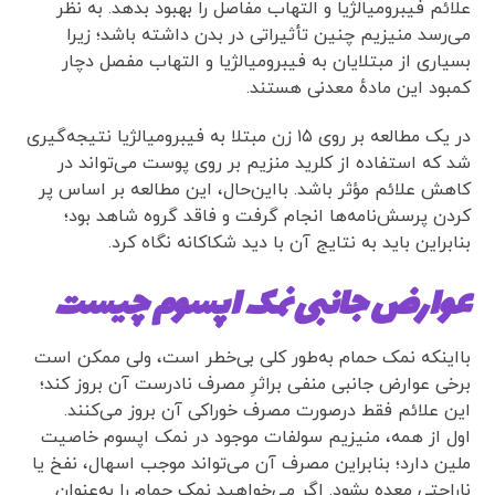
علائم فیبرومیالژیا و التهاب مفاصل را بهبود بدهد. به‌ نظر
می‌رسد منیزیم چنین تأثیراتی در بدن داشته باشد؛ زیرا
بسیاری از مبتلایان به فیبرومیالژیا و التهاب مفصل دچار
کمبود این مادهٔ معدنی هستند.
در یک مطالعه بر روی ۱۵ زن مبتلا به فیبرومیالژیا نتیجه‌گیری
شد که استفاده از کلرید منزیم بر روی پوست می‌تواند در
کاهش علائم مؤثر باشد. بااین‌حال، این مطالعه بر اساس پر
کردن پرسش‌نامه‌ها انجام گرفت و فاقد گروه شاهد بود؛
بنابراین باید به نتایج آن با دید شکاکانه نگاه کرد.
عوارض جانبی نمک اپسوم چیست
بااینکه نمک حمام به‌طور کلی بی‌خطر است، ولی ممکن است
برخی عوارض جانبی منفی براثرِ مصرف نادرست آن بروز کند؛
این علائم فقط درصورت مصرف خوراکی آن بروز می‌کنند.
اول از همه، منیزیم سولفات موجود در نمک اپسوم خاصیت
ملین دارد؛ بنابراین مصرف آن می‌تواند موجب اسهال، نفخ یا
ناراحتی معده بشود. اگر می‌خواهید نمک حمام را به‌عنوان