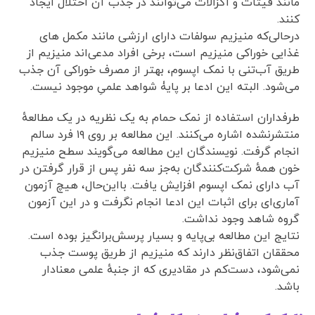
مانند فیتات و اگزالات می‌توانند در جذب آن اختلال ایجاد
کنند.
درحالی‌که منیزیم سولفات دارای ارزشی مانند مکمل های
غذایی خوراکی منیزیم است، برخی افراد مدعی‌اند منیزیم از
طریق آب‌تنی با نمک اپسوم، بهتر از مصرف خوراکی آن جذب
می‌شود. البته این ادعا بر پایۀ شواهد علمیِ موجود نیست.
طرفداران استفاده از نمک حمام به یک نظریه در یک مطالعهٔ
منتشرنشده اشاره می‌کنند. این مطالعه بر روی ۱۹ فرد سالم
انجام گرفت. نویسندگان این مطالعه می‌گویند سطح منیزیم
خون همهٔ شرکت‌کنندگان به‌جز سه نفر پس از قرار گرفتن در
آب دارای نمک اپسوم افزایش یافت. بااین‌حال، هیچ آزمون
آماری‌ای برای اثبات این ادعا انجام نگرفت و در این آزمون
گروه شاهد وجود نداشت.
نتایج این مطالعه بی‌پایه و بسیار پرسش‌برانگیز بوده است.
محققان اتفاق‌نظر دارند که منیزیم از طریق پوست جذب
نمی‌شود، دست‌کم در مقادیری که از جنبهٔ علمی معنادار
باشد.