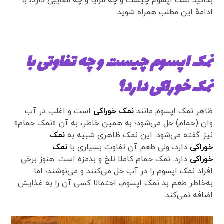
بدانید نمک اپسوم چیست و چه مزایا و چه معایبی دارد، با
ادامهٔ این مطلب همراه شوید
نمک اپسوم چیست و چه تفاوتی با
نمک خوراکی دارد؟
ظاهر نمک اپسوم مانند
نمک خوراکی
است و اغلب در آب
وان (حمام) حل می‌شود؛ به‌ همین‌ خاطر، به آن «نمک حمام»
نیز گفته می‌شود. این نمک ظاهری شبیه به
نمک
خوراکی
دارد، ولی طعم آن تفاوت بسیاری با
نمک
خوراکی
دارد. نمک حمام کاملا تلخ و بدمزه است. هنوز برخی
افراد نمک اپسوم را در آب حل می‌کنند و می‌نوشند؛ اما
به‌خاطر طعم بد نمک اپسوم، احتمالا کسی آن را به غذایش
اضافه نمی‌کند.