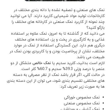
نمک های صنعتی و تصفیه نشده با دانه بندی مختلف در
کارخانجات تولید مواد شیمیایی کاربرد دارند. آیا می توانید
چند نمونه از کاربرد نمک صنعتی در کارخانه های مختلف را
بازگو کنید؟
می دانید که از گذشته تا به امروز، نمک علاوه بر استفاده
غذایی و به کارگیری در پخت و پز، استفاده های مختلف
دیگری هم دارد. این گستردگی استفاده از نمک در موارد
مختلف، نشان از پرخاصیت بودن و یا کاربردی بودن نمک در
طبیعت می باشد.
لازم است بدانید، کلرید سدیم یا
نمک خالص
متشکل از دو
عنصر با درصد وزنی 39.3% سدیم و 60.7% کلر است.
در حالت کلی، اگر قرار باشد نمک از نظر مصرفی به دسته
های مختلفی تقسیم بندی شود، می توان از این دسته بندی
ها به صورت زیر تعریف کرد:
نمک مخصوص خوراکی
نمک مخصوص صنعتی
نمک آرایشی و بهداشتی