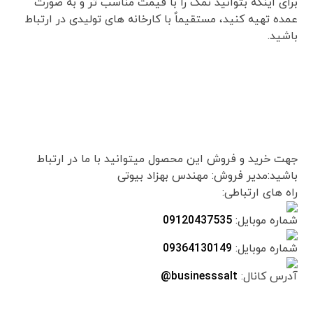
برای اینکه بتوانید نمک را با قیمت مناسب تر و به صورت
عمده تهیه کنید، مستقیماٌ با کارخانه های تولیدی در ارتباط
باشید.
جهت خرید و فروش این محصول میتوانید با ما در ارتباط
باشید:مدیر فروش: مهندس بهزاد بیوتی
راه های ارتباطی:
شماره موبایل:
09120437535
شماره موبایل:
09364130149
آدرس کانال:
businesssalt@