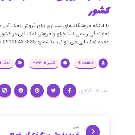
کشور
با اینکه فروشگاه های بسیاری برای فروش نمک آبی در
نمایندگی رسمی استخراج و فروش نمک آبی در کشور 
عمده نمک آبی می توانید با شماره 09120437535
د
B.beauti
اکتبر ۱۱, ۲۰۲۳
نمک آ
قبلی