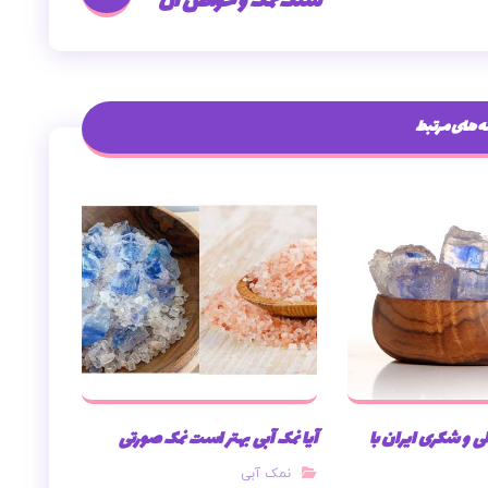
سنگ نمک و خواص آن
 های مرتبط
ی و شکری ایران با
آیا نمک آبی بهتر است نمک صورتی
نمک آبی