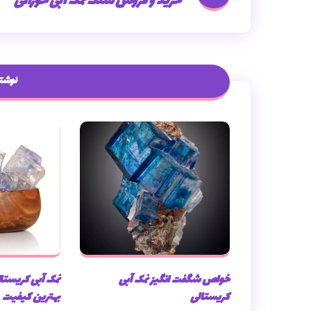
خرید و فروش سنگ نمک آبی خوراکی
نوشته
خواص شگفت انگیز نمک آبی
نمک آبی کریستال
کریستالی
بهترین کیفیت