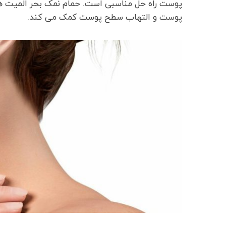
پوست راه حل مناسبی است. حمام نمک بحر المیت هم
پوست و التهاب سطح پوست کمک می کند.