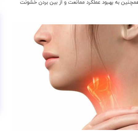
چنین به بهبود عملکرد ممانعت و از بین بردن خشونت