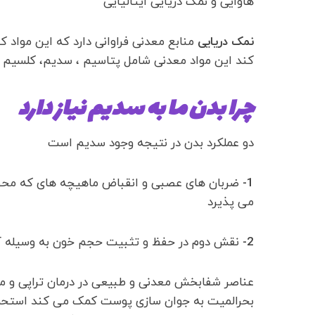
هاوایی و نمک دریایی ایتالیایی
نمک دریایی
منابع معدنی فراوانی دارد که این مواد
کند این مواد معدنی شامل پتاسیم ، سدیم، کلسیم ،
چرا بدن ما به سدیم نیاز دارد
دو عملکرد بدن در نتیجه وجود سدیم است
1-
ضربان های عصبی و انقباض ماهیچه های که محص
می پذیرد
2-
نقش دوم در حفظ و تثبیت حجم خون به وسیله آب
عناصر شفابخش معدنی و طبیعی در درمان تراپی و م
بحرالمیت به جوان سازی پوست کمک می کند استحمام