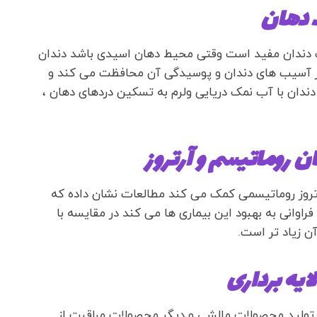
ت دهان
امت دندان مفید است وقتی محیط دهان اسیدی باشد دندان
 از آسیب های دندان و پوسیدگی آن محافظت می کند و
دان با آب نمک دریایی ولرم به تسکین دردهای دهان ،
ان روماتیسم و آرتروز
آرتروز روماتیسمی کمک می کند مطالعات نشان داده که
اوانی به بهبود این بیماری ها می کند در مقایسه با
ن زیاد تر است.
ایه برداری
 تولید محصولات مالشی و دیگر محصولات مراقبت از