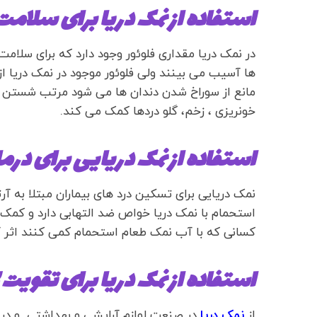
استفاده از نمک دریا برای سلام
در نمک دریا مقداری فلوئور وجود دارد که برای سل
ها آسیب می بینند ولی فلوئور موجود در نمک دریا
مانع از سوراخ شدن دندان ها می شود مرتب شستن دن
خونریزی ، زخم، گلو دردها کمک می کند.
استفاده از نمک دریایی برای درم
نمک دریایی برای تسکین درد های بیماران مبتلا به 
استحمام با نمک دریا خواص ضد التهابی دارد و کمک فر
کسانی که با آب نمک طعام استحمام کمی کنند اثر آ
استفاده از نمک دریا برای تقویت ل
از
نمک دریا
در صنعت لوازم آرایشی و بهداشتی و در