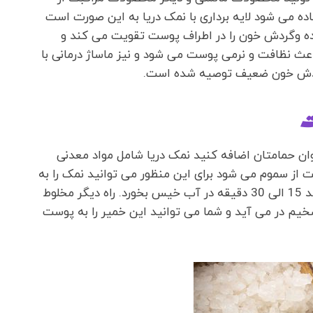
ه می شود لایه برداری با نمک دریا به این صورت است
کرده وگردش خون را در اطراف پوست تقویت می کند و
اعث نظافت و نرمی پوست می شود و نیز ماساژ درمانی با
و گردش خون ضعیف توصیه شده است.
ت
وان حمامتان اضافه کنید نمک دریا شامل مواد معدنی
ز سموم می شود برای این منظور می توانید نمک را به
آب گرم اضافه و آن را در آب حل کنید سپس بگذارید 15 الی 30 دقیقه در آب خیس بخورد. راه دیگر مخلوط
یم در می آید و شما می توانید این خمیر را به پوست