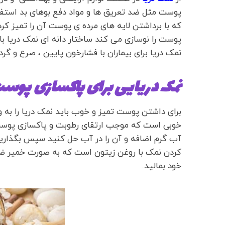
پوست مثل ضد تعریق ها و مواد دفع بوهای بد استفاد
که با برداشتن لایه های مرده ی پوست آن را تمیز 
پوست را نوسازی می کند ساختار دانه ای نمک دریا ب
نمک دریا برای بیماران با فشارخون پایین ، صرع 
نمک دریایی برای پاکسازی پوس
برای داشتن پوست تمیز و خوب باید نمک دریا را به 
خوبی است که موجب ارتقای رطوبت و پاکسازی پوست ا
کردن نمک با روغن زیتون است که به صورت خمیر ضخ
خود بمالید.