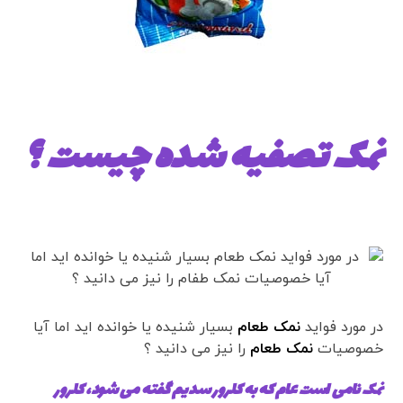
نمک تصفیه شده چیست ؟
در مورد فواید
نمک طعام
بسیار شنیده یا خوانده اید اما آیا
خصوصیات
نمک طعام
را نیز می دانید ؟
نمک نامی است عام که به کلرور سدیم گفته می شود، کلرور