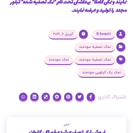
نمایند و نمکی کاملا” بهداشتی تحت نام “نمک تصفیه شده” تبلور
مجدد را تولید و عرضه نمایند.
B.beauti
آوریل ۶, ۲۰۱۹
نمک تصفیه سودمند
نمک تصفیه سودمند
نمک سودمند
نمک یک کیلویی سودمند
قبلی
فروش نمک تصفیه شده خوراکی کلوان