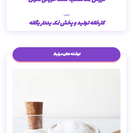
بعدی
کارخانه تولید و پخش نمک یددار یگانه
نوشته های مرتبط