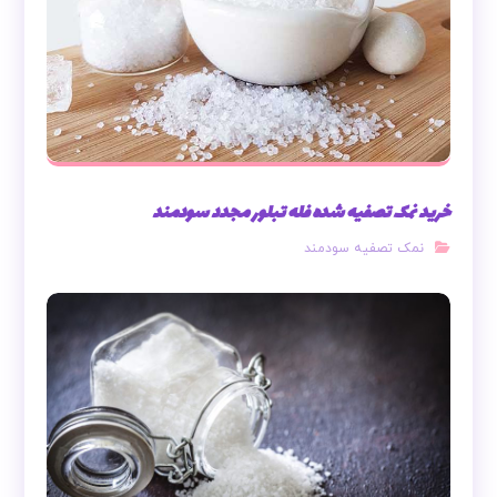
خرید نمک تصفیه شده فله تبلور مجدد سودمند
نمک تصفیه سودمند