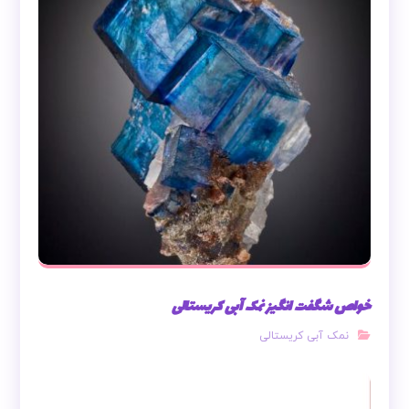
خواص شگفت انگیز نمک آبی کریستالی
نمک آبی کریستالی