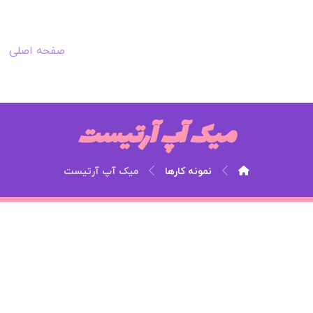
صفحه اصلی
میک آپ آرتیست
نمونه کارها
میک آپ آرتیست