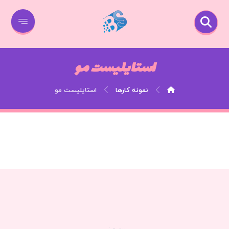
استایلیست مو
نمونه کارها
استایلیست مو