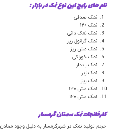
نام های رایج این نوع نمک در بازار :
نمک صدفی
نمک ۱۲۰
نمک نمک دانی
نمک گرانول ریز
نمک مش ریز
نمک خوراکی
نمک یددار
نمک زبر
نمک ریز
نمک مش ۱۳۰
نمک مش ۱۲۰
کارخانجات نمک سمنان گرمسار
حجم تولید نمک در شهرگرمسار به دلیل وجود معادن