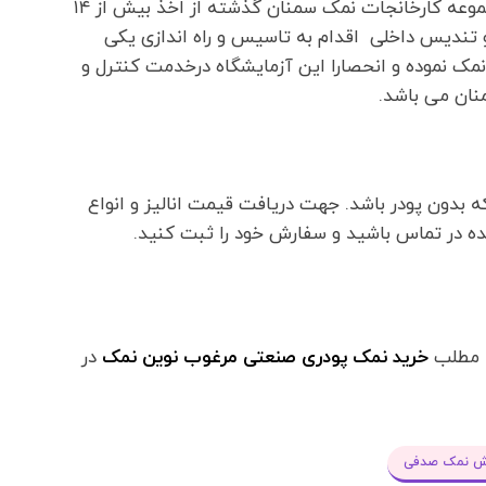
قطب اصلی تولید نمک در ایران شناخته می شود.مجموعه کارخانجات نمک سمنان گذشته از اخذ بیش از ۱۴
المللی و همچنین ۵۰ گواهینامه و تندیس داخلی اقدام به تاسیس و راه اندازی یکی
مک نموده و انحصارا این آزمایشگاه درخدمت کنترل و
ان می باشد.
بدون پودر باشد. جهت دریافت قیمت انالیز و انواع
شده در تماس باشید و سفارش خود را ثبت کنید.
ه مطلب
خرید نمک پودری صنعتی مرغوب نوین نمک
در
ش نمک صدفی