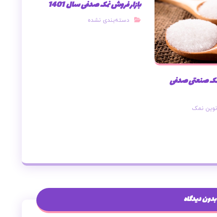
بازار فروش نمک صدفی سال 1401
دسته‌بندی نشده
نمک صنعتی صدفی
وین نمک
بدون دیدگاه