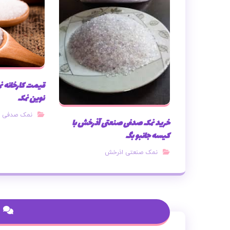
قیمت کارخانه 
نوین نمک
نمک صدفی ن
خرید نمک صدفی صنعتی آذرخش با
کیسه جانبو بگ
نمک صنعتی اذرخش