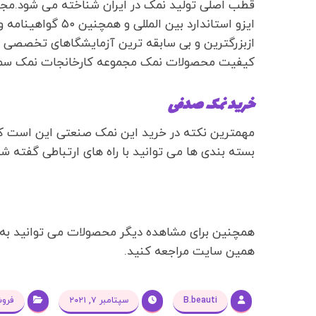
ایزو استاندارد بین 
ازبزرگترین و بی سابقه ترین آزمایشگاهای تخصصی ن
کیفیت محصولات نمک مجموعه کارخانجات نمک سمن
خرید نمک صدفی
مهمترین نکته در خرید این نمک صنعتی این است که 
بسته بندی ها می توانید با راه های ارتباطی گفته 
همچنین برای مشاهده دیگر محصولات می توانید ب
همین سایت مراجعه کنید.
B.beauti
سپتامبر ۷, ۲۰۲۱
فرو