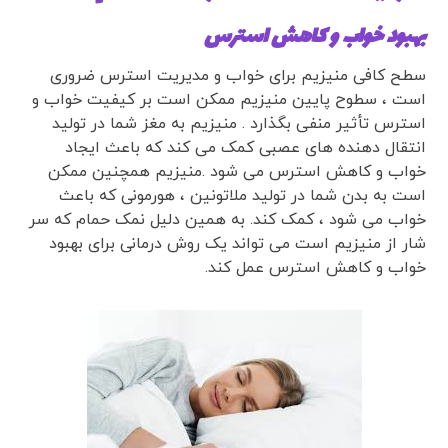
بهبود خواب و کاهش استرس
سطح کافی منیزیم برای خواب و مدیریت استرس ضروری
است ، سطوح پایین منیزیم ممکن است بر کیفیت خواب و
استرس تأثیر منفی بگذارد . منیزیم به مغز شما در تولید
انتقال دهنده های عصبی کمک می کند که باعث ایجاد
خواب و کاهش استرس می شود .منیزیم همچنین ممکن
است به بدن شما در تولید ملاتونین ، هورمونی که باعث
خواب می شود ، کمک کند. به همین دلیل نمک حمام که سر
شار از منیزیم است می تواند یک روش درمانی برای بهبود
خواب و کاهش استرس عمل کند.