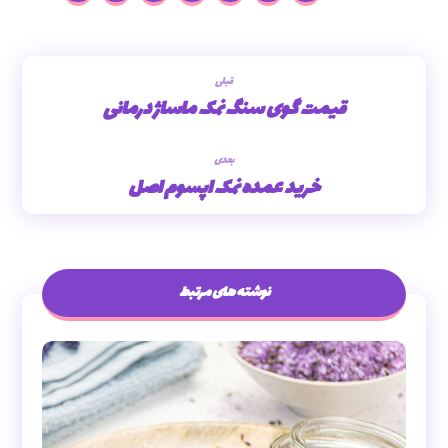
قبلی
قیمت گوی سنگ نمک ماساژ درمانی
بعدی
خرید عمده نمک اپسوم اصل
نوشته های مرتبط