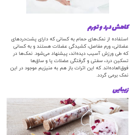
کاهش درد و تورم
استفاده از نمک‌های حمام به کسانی که دارای پشت‌دردهای
عضلانی، ورم مفاصل، کشیدگی عضلات هستند و به کسانی
که طی ورزش آسیب دیده‌اند، پیشنهاد می‌شود. نمک‌ها در
تسکین درد، سفتی و گرفتگی عضلات پا و ساق‌ها
فوق‌العاده‌اند. که این اثرات باز هم به منیزیم موجود در این
نمک برمی گردد.
زیبایی