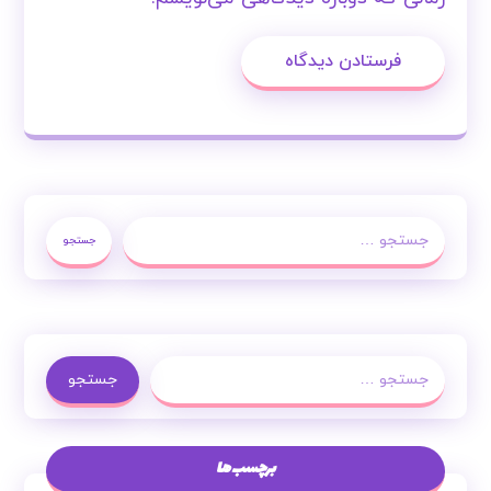
فرستادن دیدگاه
جستجو
جستجو
برچسب ها