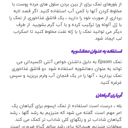
از بلورهای نمک برای از بین بردن سلول های مرده پوست با
مخلوط کردن آنها با کمی آب استفاده کنید. اگر قصد لایه
برداری از صورت خود را دارید ، یک قاشق غذاخوری از نمک را
با ژل آلوئه ورا ترکیب کرده و با آب گرم بشویید. از طرف
دیگر می توانید نمک را با ژله نفت مخلوط کنید تا اسکراب
لب ایجاد شود.
استفاده به عنوان دهانشویه
نمک Epsom به دلیل داشتن خواص آنتی اکسیدانی می
تواند به عنوان دهانشویه استفاده شود. دو قاشق غذاخوری
نمک بردارید ، آنها را در یک فنجان آب ولرم بریزید و سپس
غرغره کنید.
آبیاری گیاهان
بله ، درست است استفاده از نمک اپسوم برای گیاهان یک
امر مهم است. گفته می شود که منیزیم به رشد گلها ، رشد
گیاهان شاداب تر و رنگهای کلی شاداب تر کمک می کند.
سولفات منیزیم هیدراته برای رشد سالم گیاه ضروری است.