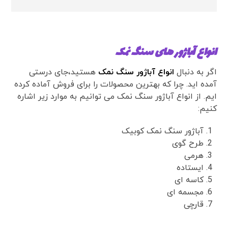
انواع آباژور های سنگ نمک
اگر به دنبال
انواع آباژور سنگ نمک
هستید،جای درستی
آمده اید. چرا که بهترین محصولات را برای فروش آماده کرده
ایم. از انواع آباژور سنگ نمک می‌ توانیم به موارد زیر اشاره
کنیم:
آباژور سنگ نمک کوبیک
طرح گوی
هرمی
ایستاده
کاسه ای
مجسمه ای
قارچی