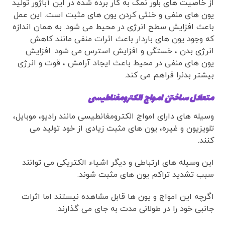
از خاصیت های بلور نمک به کار برده شده در این آباژور تولید
یون های منفی و خنثی کردن یون های مثبت است. این عمل
باعث افزایش سطح انرژی در محیط می شود. به همان اندازه
که وجود یون های باردار باعث اثرات منفی مانند کاهش
انرژی بدن ، خستگی و افزایش استرس می شود. افزایش
یون های منفی در محیط باعث ایجاد آرامش ، قوت و انرژی
بیشتر بدنرا فراهم می کند.
متعادل ساختن امواج الکترومغناطیسی
وسیله های دارای امواج الکترومغانطیسی مانند رادیو، موبایل،
تلویزیون و غیره، یون های مثبت زیادی از خود تولید می
کنند.
این وسیله های ارتباطی و دیگر اشیاء الکتریکی می توانند
سبب تشدید تراکم یون های مثبت شوند.
اگرچه این امواج و یون ها قابل مشاهده نیستند اما اثرات
جانبی خود را در طولانی مدت به جای می گذارند.