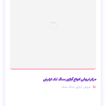
مرکز فروش انواع آباژور سنگ نمک تزئینی
فروش آباژور سنگ نمک