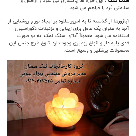
سنگ نمک
، این حوزه ها پاکسازی می شود و آرامش و
سلامتی فرد را فراهم می‌ شود.
آباژورها از گذشته تا به امروز علاوه بر ایجاد نور و روشنایی از
آنها به عنوان یک عامل برای زیبایی و تزئینات دکوراسیون
استفاده می شود. معمولاً آباژور سنگ نمک به دو صورت
قدی پایه دار و انواع رومیزی وجود دارد. تنوع طرح جنس این
محصولات بی‌نظیر و وسیع است.