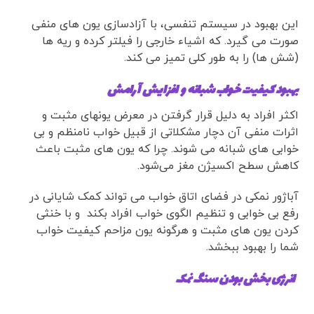
این بهبود در سیستم تنفسی، با آزادسازی یون های منفی
صورت می گیرد. که اشیاء خارجی را فیلتر کرده و ریه ها
(شش ها) را به طور کلی تمیز می کند.
بهبود کیفیت خواب شبانه و افزایش آرامش
اکثر افراد به دلیل قرار گرفتن در معرض یونهای مثبت و
اثرات منفی آن دچار مشکلاتی از قبیل خواب نامنظم و بی
خوابی های شبانه می شوند. چرا که یون های مثبت باعث
کاهش سطح اکسیژن مغز می‌شود.
آباژور نمکی در فضای اتاق خواب می تواند کمک شایانی در
رفع بی خوابی و تنظیم الگوی خواب افراد بکند و با خنثی
کردن یون های مثبت و هرگونه یون مزاحم کیفیت خواب
شما را بهبود ببخشد.
انرژی بخش بودن سنگ نمک