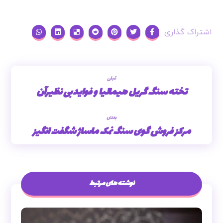
قبلی
تخته سنگ گریل هیمالیا و فوایدبی نظیرآن
بعدی
مرکز فروش گوی سنگ نمک ماساژ شگفت انگیز
نوشته های مرتبط