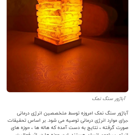
آباژور سنگ نمک
آباژور سنگ نمک امروزه توسط متخصصین انرژی درمانی
،برای موارد انرژی درمانی توصیه می شود. بر اساس تحقیقات
صورت گرفته ، نتایج به دست آمده که هاله ها ، حوزه های
انرژی پیرامون انسان هستند. این حوزه ها در اثر فعالیت