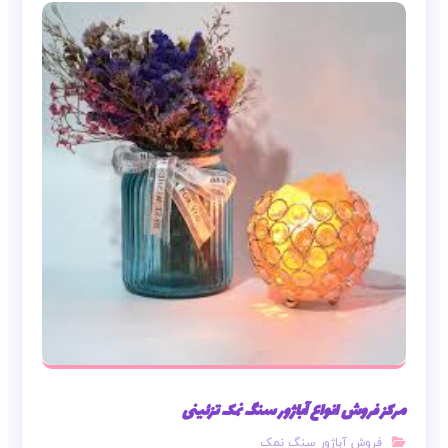
مرکز فروش انواع آباژور سنگ نمک تزئینی
فروش آباژور سنگ نمک