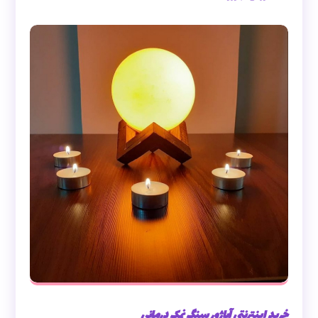
خرید اینترنتی آباژور سنگ نمک درمانی