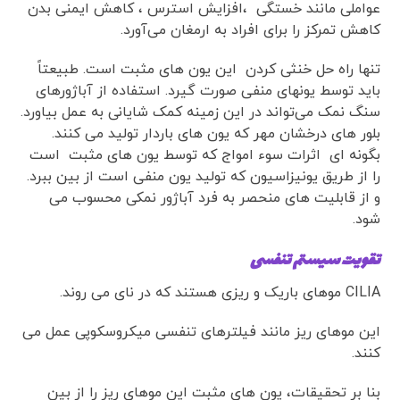
عواملی مانند خستگی ،افزایش استرس ، کاهش ایمنی بدن
کاهش تمرکز را برای افراد به ارمغان می‌آورد.
تنها راه حل خنثی کردن این یون های مثبت است. طبیعتاً
باید توسط یونهای منفی صورت گیرد. استفاده از آباژورهای
سنگ نمک می‌تواند در این زمینه کمک شایانی به عمل بیاورد.
بلور های درخشان مهر که یون های باردار تولید می کنند.
بگونه ای اثرات سوء امواج که توسط یون های مثبت است
را از طریق یونیزاسیون که تولید یون منفی است از بین ببرد.
و از قابلیت های منحصر به فرد آباژور نمکی محسوب می
شود.
تقویت سیستم تنفسی
CILIA موهای باریک و ریزی هستند که در نای می روند.
این موهای ریز مانند فیلترهای تنفسی میکروسکوپی عمل می
کنند.
بنا بر تحقیقات، یون های مثبت این موهای ریز را از بین