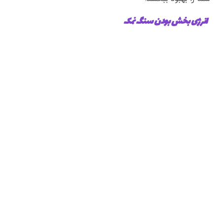
انرژی بخش بودن سنگ نمک