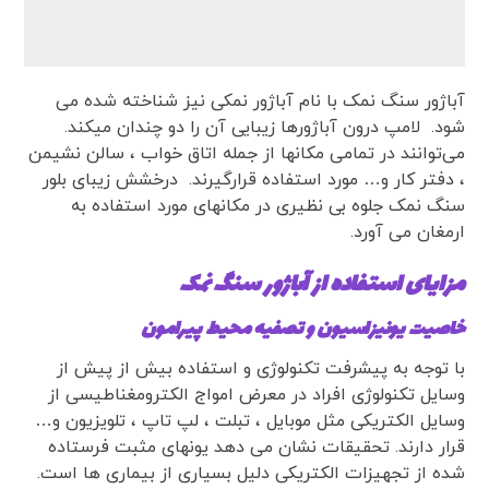
آباژور سنگ نمک با نام آباژور نمکی نیز شناخته شده می
شود. لامپ درون آباژورها زیبایی آن را دو چندان میکند.
می‌توانند در تمامی مکانها از جمله اتاق خواب ، سالن نشیمن
، دفتر کار و… مورد استفاده قرارگیرند. درخشش زیبای بلور
سنگ نمک جلوه بی نظیری در مکانهای مورد استفاده به
ارمغان می آورد.
مزایای استفاده از
آباژور سنگ نمک
خاصیت یونیزاسیون و تصفیه محیط پیرامون
با توجه به پیشرفت تکنولوژی و استفاده بیش از پیش از
وسایل تکنولوژی افراد در معرض امواج الکترومغناطیسی از
وسایل الکتریکی مثل موبایل ، تبلت ، لپ تاپ ، تلویزیون و…
قرار دارند. تحقیقات نشان می دهد یونهای مثبت فرستاده
شده از تجهیزات الکتریکی دلیل بسیاری از بیماری ها است.