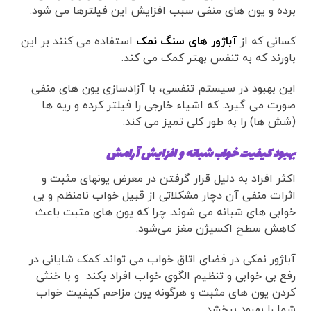
برده و یون های منفی سبب افزایش این فیلترها می شود.
کسانی که از
آباژور های سنگ نمک
استفاده می کنند بر این
باورند که به تنفس بهتر کمک می کند.
این بهبود در سیستم تنفسی، با آزادسازی یون های منفی
صورت می گیرد. که اشیاء خارجی را فیلتر کرده و ریه ها
(شش ها) را به طور کلی تمیز می کند.
بهبود کیفیت خواب شبانه و افزایش آرامش
اکثر افراد به دلیل قرار گرفتن در معرض یونهای مثبت و
اثرات منفی آن دچار مشکلاتی از قبیل خواب نامنظم و بی
خوابی های شبانه می شوند. چرا که یون های مثبت باعث
کاهش سطح اکسیژن مغز می‌شود.
آباژور نمکی در فضای اتاق خواب می تواند کمک شایانی در
رفع بی خوابی و تنظیم الگوی خواب افراد بکند و با خنثی
کردن یون های مثبت و هرگونه یون مزاحم کیفیت خواب
شما را بهبود ببخشد.