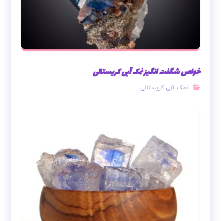
خواص شگفت انگیز نمک آبی کریستالی
نمک آبی کریستالی