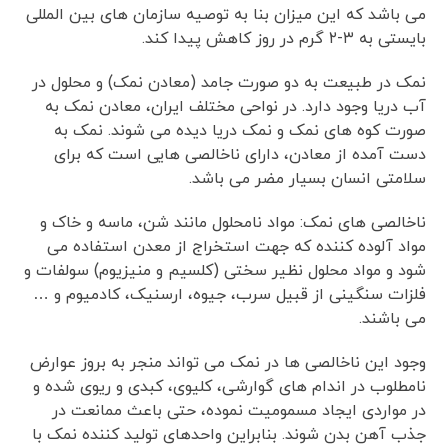
می باشد که این میزان بنا به توصیه سازمان های بین المللی
بایستی به ۳-۲ گرم در روز کاهش پیدا کند.
نمک در طبیعت به دو صورت جامد (معادن نمک) و محلول در
آب دریا وجود دارد. در نواحی مختلف ایران، معادن نمک به
صورت کوه های نمک و نمک دریا دیده می شوند. نمک به
دست آمده از معادن، دارای ناخالصی هایی است که برای
سلامتی انسان بسیار مضر می باشد.
ناخالصی های نمک: مواد نامحلول مانند شن، ماسه و خاک و
مواد آلوده کننده که جهت استخراج از معدن استفاده می
شود و مواد محلول نظیر سختی (کلسیم و منیزیوم) سولفات و
فلزات سنگینی از قبیل سرب، جیوه، ارسنیک، کادمیوم و …
می باشند.
وجود این ناخالصی ها در نمک می تواند منجر به بروز عوارض
نامطلوب در اندام های گوارشی، کلیوی، کبدی و ریوی شده و
در مواردی ایجاد مسمومیت نموده، حتی باعث ممانعت در
جذب آهن بدن شوند. بنابراین واحدهای تولید کننده نمک با