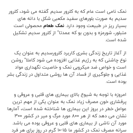
نمک نامی است عام که به کلرور سدیم گفته می شود، کلرور
سدیم به صورت بلورهای سفید مکعبی شکل با دانه های
بسیار ریز در طبیعت وجود دارد.
نمک طعام
محصولی است
متبلور، شورمزه و بدون بو که عمدتا” از کلرور سدیم تشکیل
شده است.
از آغاز تاریخ زندگی بشری کاربرد کلرورسدیم به عنوان یک
نوع چاشنی که به رژیم غذایی افزوده می شود کاملا” روشن
است و خواص ضد میکروبی نمک و خاصیت نگهداری مواد
غذایی و جلوگیری از فساد آن ها روشی متداول در زندگی بشر
بوده است.
امروزه با توجه به شیوع بالای بیماری های قلبی و عروقی و
پرفشاری خون مصرف زیاد نمک به عنوان یکی از مهم ترین
عوامل خطر در بروز این بیماری ها شناخته شده است، آمارها
نشان می دهد که از هر ۸۰۰ مورد مرگ و میر در کشور ۳۰۰
مورد آن ناشی از بیماری های قلبی و عروقی بوده می باشد.
سرانه مصرف نمک در کشور ما ۱۵-۱۰ گرم در روز برای هر فرد