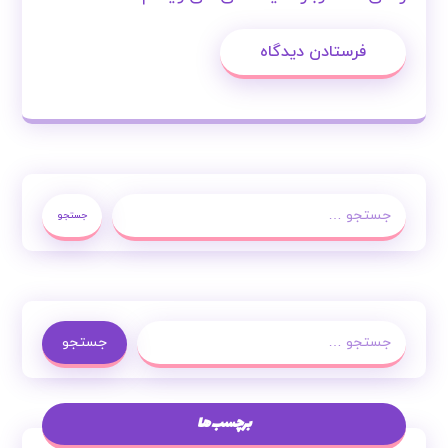
فرستادن دیدگاه
جستجو
جستجو
برچسب ها