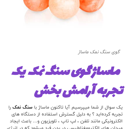
گوی سنگ نمک ماساژ
ماساژ گوی سنگ نمک یک
تجربه آرامش بخش
یک سوال از شما میپرسیم آیا تاکنون ماساژ با
سنگ نمک
را
تجربه کرده‌اید ؟ به دلیل گسترش استفاده از دستگاه های
الکترونیکی مانند تلفن ، لپ تاپ ، تلویزیون و… باعث ایجاد
میدان های الکترومغناطیسی در بدن فرد میشود که در انرژی