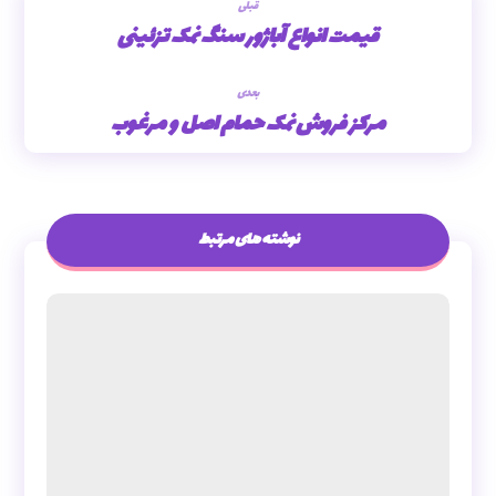
قبلی
قیمت انواع آباژور سنگ نمک تزئینی
بعدی
مرکز فروش نمک حمام اصل و مرغوب
نوشته های مرتبط