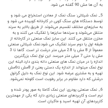
به آن ها مش 90 گفته می شود.
5_ نمک شیلاتی: سنگ نمک از معادن استخراج می شود و
توسط دستگاه های سنگ کوبی در کارخانه کوبیده می شود و
به سایزهای مختلف تقسیم می‌شوند. از طریق بالابر به سرند
منتقل می‌شوند و سرندها سایزها را تفکیک می کنند و به
مخزن منتقل می کنند. این سایز نمک صنعتی در کارخانه از
طبقه اول یا دوم سرند تفکیک می شود.نمک شیلاتی صنعتی
معمولاً از 8 مش یا 2.8 میلی متر درشت تر است. گاها تا 3
مش یا حتی 7 میلی متر میرسد. این نوع نمک بزرگترین
اندازه را در میان نمک های صنعتی دانه بندی دارد.البته این
نوع نمک میتواند از اندازه یک دستی یعنی از 8مش تا6مش
تهیه و به مشتری عرضه شود. این نوع نمک به دلیل گرانول
درشتی که دارد مقاوم در برابر رطوبت است کلوخه نمی‌شود.
6_ نمک صنعتی پودری: این نمک کاملا به صور پودر شده و
نرم است و کاربردهای صنعتی زیادی دارد که یکی از مهمترین
کاربردهای آن تهیه اسید و ماکیان است.