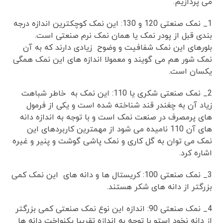
می پردازیم.
1_ نمک صنعتی 120 و 130: این نمک کوچکترین اندازه درجه
بندی قبل از پودر نمک یا همان نمک نرم صنعتی است.
بلورهای این نمک شفافیت و وضوح زیادی دارند که به آن
نمک شور هم می گویند و معمولا اندازه های این نمک همگی
یکسان است.
2_ نمک صنعتی شکری یا 110: این نمک به خاطر شباهت
زیاد آن به چغندر قند شناخته شده است و یکی از فرمول
های پرمصرف در صنعت نمک است و با توجه به اندازه دانه
های آن 110 نامیده می شود از مهمترین کاربردهای این
نمک می توان به گل کاری و نمک پاشی گوشت و پنیر و غیره
اشاره کرد.
3_ نمک صنعتی 100: کریستال ها و دانه های این نمک کمی
بزرگتر از دانه های شکر هستند.
4_ نمک صنعتی 90: اندازه این نوع نمک صنعتی کمی بزرگتر
از دانه نخود استو با توجه به اندازه تقریبا یکنواخت دانه ها