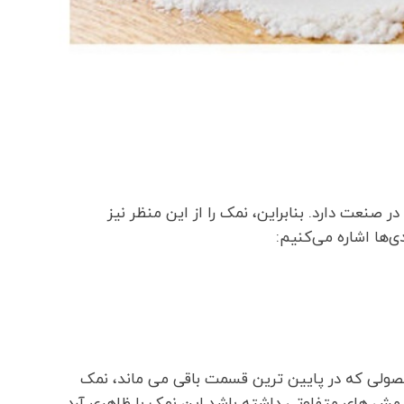
 صنعت دارد. بنابراین، نمک را از این منظر نیز
ی‌ها اشاره می‌کنیم:
لی که در پایین ترین قسمت باقی می ماند، نمک