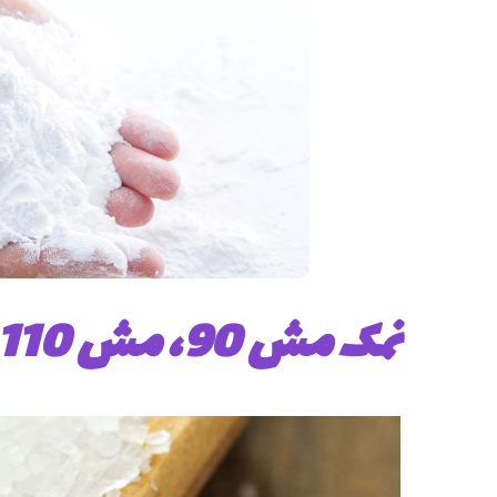
نمک مش 90، مش 110، مش 120، مش 130