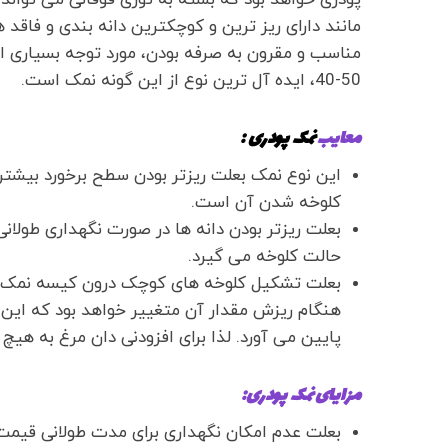
پودری خواهد بود که بسته به توری فوقانی می تواند
مانند دارای ریز ترین و کوچکترین دانه بندی و فاقد
مناسب و مقرون به صرفه بودن، مورد توجه بسیاری از
50-40، ایده آل ترین نوع از این گونه نمک است.
معایب
نمک پودری :
این نوع نمک بعلت ریزتر بودن سطح برخورد بیشتر
کلوخه شدن آن است.
بعلت ریزتر بودن دانه ها در صورت نگهداری طولانی
حالت کلوخه می گیرد.
بعلت تشکیل کلوخه های کوچک درون کیسه نمک پودر
هنگام ریزش مقدار آن متغییر خواهد بود که این ا
پایین می آورد. لذا برای افزودنی دان مرغ به هیچ
مزایای نمک پودری:
بعلت عدم امکان نگهداری برای مدت طولانی قیمت