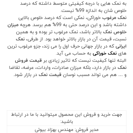
به نمک هایی با درجه کیفیتی متوسط داشته که درصد
خلوص شان به اندازه 99% نیست.
نمک مرغوب
خوراکی، نمکی است که درصد خلوص بالایی
داشته باشد و این درصد حتی به 99% هم برسد. هرچه
میزان
خلوص نمک
بالاتر باشد، نمک مرغوب تر بوده و به همین
نسبت، قیمت آن در بازار بالاتر خواهد بود. از طرفی،
نمک
ایرانی
که در بازار جهانی حرف اول را می زند، جزو مرغوب ترین
های
نمک خوراکی
به حساب می آید.
البته تنها کیفیت نیست که تاثیر زیادی بر
قیمت فروش
نمک
در بازار دارد، بلکه میزان صادرات، واردات، عرضه، تقاضا
و … هم می تواند مسبب نوسان
قیمت نمک
در بازار شود.
جهت خرید و فروش این محصول میتوانید با ما در ارتباط
باشید:
مدیر فروش: مهندس بهزاد بیوتی