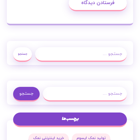
فرستادن دیدگاه
جستجو
جستجو
برچسب ها
تولید نمک اپسوم
خرید اینترنتی نمک