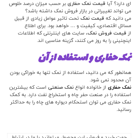
ای دارد؟ آیا
قیمت نمک حفاری
بر حسب میزان درصد خلوص
می تواند تغییراتی در بازار فروش نمک داشته باشد؟
می دانید که
قیمت نمک
تحت تاثیر عوامل زیادی از قبیل
مسائل اقتصادی، کیفیت و … خواهد بود. برای اطلاع
از
قیمت فروش نمک
، سایت های اینترنتی که اطلاعات
اینچنینی را به روز می کنند، گزینه مناسبی اند.
نمک حفاری و استفاده از آن
همانطور که می دانید، استفاده از نمک تنها به خوراکی بودن
آن محدود نمی شود.
نمک حفاری
از خانواده انواع
نمک صنعتی
است که بیشترین
استفاده را در صنعت حفر چاه و استخراج نفت دارد. به کمک
نمک حفاری می توان استحکام دیواره های چاه را به حداکثر
رسانید.
جهت خرید و فروش این محصول میتوانید با ما در ارتباط