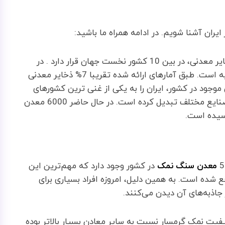
یران آشنا شویم. در ادامه همراه ما باشید:
حقیقت آن است که کشور عزیزمان ایران از لحاظ ذخایر معدنی، در بین 10 کشور نخست جهان قرار دارد . در
خاورمیانه نیز دارای رتبه اول در بین کشورهای همسایه است. طبق آمارهای ارائه شده تقریبا 7% ذخایر معدنی
 موجود در کشور، ایران را به یکی از غنی ‌ترین کشورهای
منطقه و جهان، از لحاظ تامین مواد اولیه مورد نیاز صنایع مختلف تبدیل کرده است. در حال حاضر 6000 معدن
سیده است.
معدن سنگ نمک
در کشور وجود دارد که مهم‌ترین این
ع شده است. به همین دلیل، امروزه افراد بسیاری برای
جاذبه‌های آن دیدن می‌کنند.
یت نمک گرمسار نسبت به سایر معادن بسیار بالاتر بوده