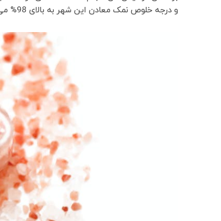
و درجه خلوص نمک معادن این شهر به بالای 98% می‌رسد.