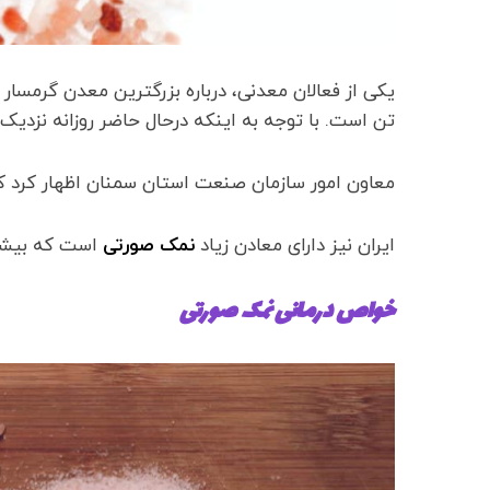
تن است. با توجه به اینکه درحال حاضر روزانه نزدیک به 500 تن نمک از این معدن استخراح می
معاون امور سازمان صنعت استان سمنان اظهار کرد که هم اکنون 592 معدن فعال در ا
ایران نیز دارای معادن زیاد
نمک صورتی
است که بیشتر
خواص درمانی نمک صورتی