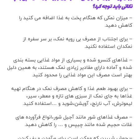
نکاتی باید توجه کرد؟
– میزان نمکی که هنگام پخت به غذا اضافه می کنید را
کاهش دهید.
– برای اجتناب از مصرف بی رویه نمک، بر سر سفره از
نمکدان استفاده نکنید.
– غذاهای کنسرو شده و بسیاری از مواد غذایی بسته بندی
شده و آماده دارای مقادیر زیادی نمک هستند، به همین دلیل
بهتر است مصرف این مواد غذایی را محدود کنید.
– برای بهبود طعم غذا و کاهش مصرف نمک در هنگام تهیه
غذاها به جای نمک از سبزی های تازه و معطر، سیر،
لیموترش، آب نارنج، آویشن،شوید و …استفاده کنید.
– مصرف غذاهای شور مانند آجیل شور،انواع فرآورده های
غلات حجیم شده مانند چیپس و … را کاهش دهید.
– جوش شیرین که ممکن است برای ورآمدن و پف کردن