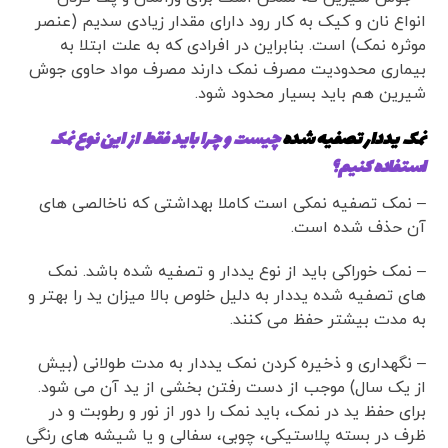
انواع نان و کیک به کار رود دارای مقدار زیادی سدیم (عنصر
موثره نمک) است. بنابراین در افرادی که به علت ابتلا به
بیماری محدودیت مصرف نمک دارند مصرف مواد حاوی جوش
شیرین هم باید بسیار محدود شود.
نمک یددار تصفیه شده
چیست و چرا باید فقط از این نوع نمک
استفاده کنیم؟
– نمک تصفیه نمکی است کاملا بهداشتی که ناخالصی های
آن حذف شده است.
– نمک خوراکی باید از نوع یددار و تصفیه شده باشد. نمک
های تصفیه شده یددار به دلیل خلوص بالا میزان ید را بهتر و
به مدت بیشتر حفظ می کنند.
– نگهداری و ذخیره کردن نمک یددار به مدت طولانی (بیش
از یک سال) موجب از دست رفتن بخشی از ید آن می شود.
برای حفظ ید در نمک، باید نمک را دور از نور و رطوبت و در
ظرف در بسته پلاستیکی، چوبی، سفالی و یا شیشه های رنگی