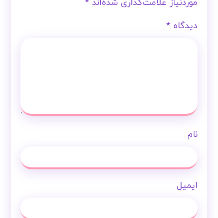
موردنیاز علامت‌گذاری شده‌اند
*
دیدگاه
*
نام
ایمیل