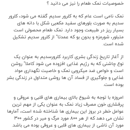
خصوصیات نمک طعام را نیز می دانید ؟
نمک نامی است عام که به کلرور سدیم گفته می شود، کلرور
سدیم به صورت بلورهای سفید مکعبی شکل با دانه های
بسیار ریز در طبیعت وجود دارد. نمک طعام محصولی است
متبلور، شورمزه و بدون بو که عمدتا” از کلرور سدیم تشکیل
شده است.
از آغاز تاریخ زندگی بشری کاربرد کلرورسدیم به عنوان یک
نوع چاشنی که به رژیم غذایی افزوده می شود کاملا” روشن
است و خواص ضد میکروبی نمک و خاصیت نگهداری مواد
غذایی و جلوگیری از فساد آن ها روشی متداول در زندگی بشر
بوده است.
امروزه با توجه به شیوع بالای بیماری های قلبی و عروقی و
پرفشاری خون مصرف زیاد نمک به عنوان یکی از مهم ترین
عوامل خطر در بروز این بیماری ها شناخته شده است، آمارها
نشان می دهد که از هر ۸۰۰ مورد مرگ و میر در کشور ۳۰۰
مورد آن ناشی از بیماری های قلبی و عروقی بوده می باشد.