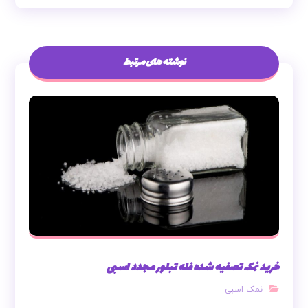
نوشته های مرتبط
خرید نمک تصفیه شده فله تبلور مجدد اسبی
نمک اسبی