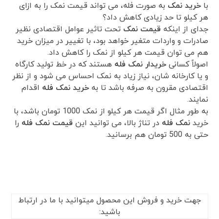
با
خرید نمک
به صورت فله، می تواند قیمت نمک را به ازای
هر کیلو تا حد زیادی کاهش داد؟
جدای از اینکه
قیمت نمک
تحت تاثیر عوامل اقتصادی نظیر
صادرات و واردات متغیر خواهد بود، با تغییر در میزان خرید
هم می توان قیمت هر کیلو از نمک را کاهش داد.
اصولاً کسانی
خریدار نمک فله
هستند که در خط تولید کارگاه
و یا کارخانه شان، نیاز زیاد به نمک احساس می شود و از نظر
اقتصادی مقرون به صرفه باشد تا به
خرید نمک فله
اقدام
نمایند.
به طور مثال اگر قیمت هر کیلو از نمک 1000 تومان باشد، با
خرید
نمک فله
در تناژ بالا، می توانید این
قیمت نمک فله
را
حتی به 500 تومان هم برسانید.
جهت خرید و فروش این محصول میتوانید با ما در ارتباط
باشید: