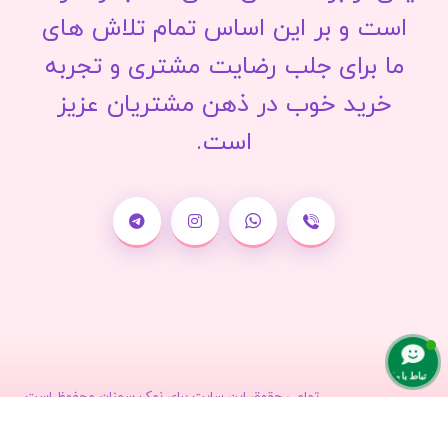
است و بر این اساس تمام تلاش های
ما برای جلب رضایت مشتری و تجربه
خرید خوب در ذهن مشتریان عزیز
است.
ارتباط با ما
تمامی حقوق این سایت برای نمک سمنان محفوظ است.