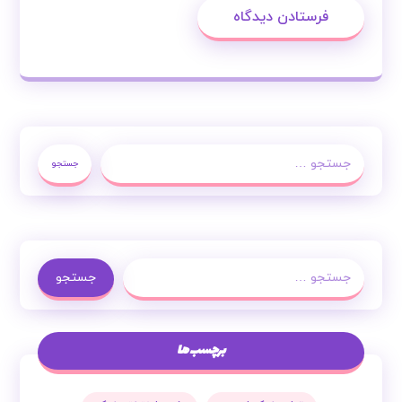
فرستادن دیدگاه
جستجو
جستجو
برچسب ها