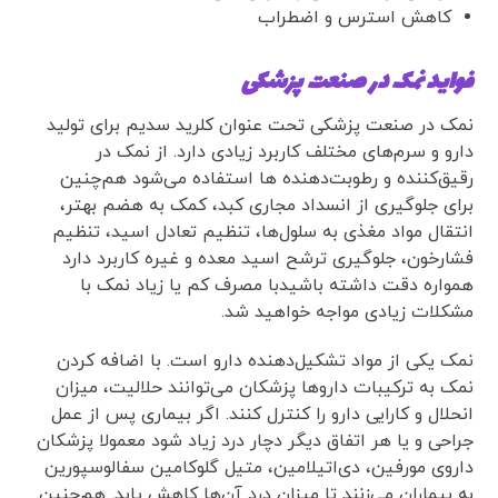
کاهش استرس و اضطراب
فواید نمک در صنعت پزشکی
نمک در صنعت پزشکی تحت عنوان کلرید سدیم برای تولید
دارو و سرم‌های مختلف کاربر‌د‌ زیادی دارد. از نمک در
رقیق‌کننده و رطوبت‌دهنده ها استفاده می‌شود هم‌چنین
برای جلوگیری از انسداد مجاری کبد، کمک به هضم بهتر،
انتقال مواد مغذی به سلول‌ها، تنظیم تعادل اسید، تنظیم
فشارخون، جلوگیری ترشح اسید معده و غیره کاربرد دارد
همواره دقت داشته باشیدبا مصرف کم یا زیاد نمک با
مشکلات زیادی مواجه خواهید شد.
نمک یکی از مواد تشکیل‌دهنده دارو است. با اضافه کردن
نمک به ترکیبات داروها پزشکان می‌توانند حلالیت، میزان
انحلال و کارایی دارو را کنترل کنند. اگر بیماری پس از عمل
جراحی و یا هر اتفاق دیگر دچار درد زیاد شود معمولا پزشکان
داروی مورفین، دی‌اتیلامین، متیل گلوکامین سفالوسپورین
به بیماران می‌زنند تا میزان درد آن‌ها کاهش یابد. هم‌چنین