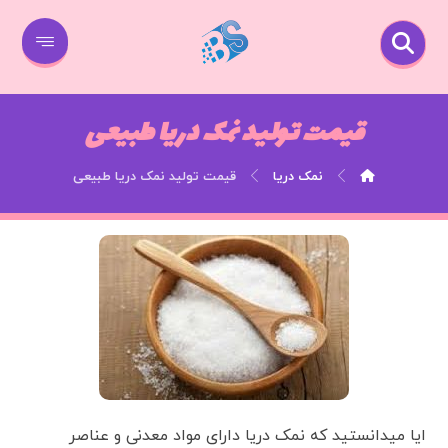
قیمت تولید نمک دریا طبیعی
نمک دریا
قیمت تولید نمک دریا طبیعی
ایا میدانستید که نمک دریا دارای مواد معدنی و عناصر