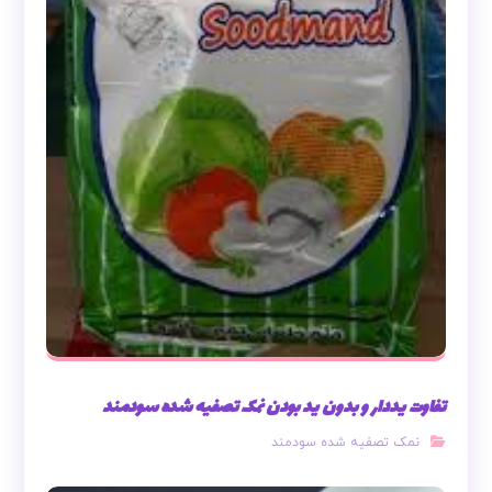
تفاوت یددار و بدون ید بودن نمک تصفیه شده سودمند
نمک تصفیه شده سودمند