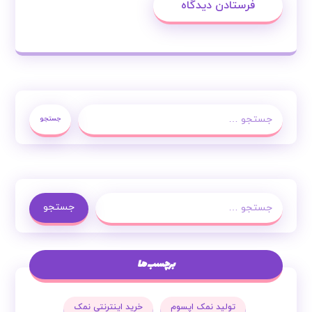
فرستادن دیدگاه
جستجو
جستجو
برچسب ها
تولید نمک اپسوم
خرید اینترنتی نمک