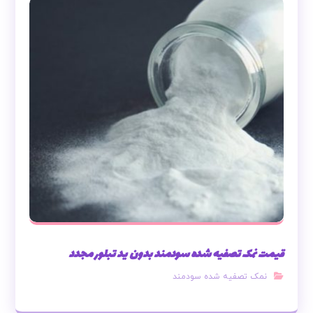
قیمت نمک تصفیه شده سودمند بدون ید تبلور مجدد
نمک تصفیه شده سودمند