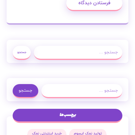
فرستادن دیدگاه
جستجو
جستجو
برچسب ها
تولید نمک اپسوم
خرید اینترنتی نمک