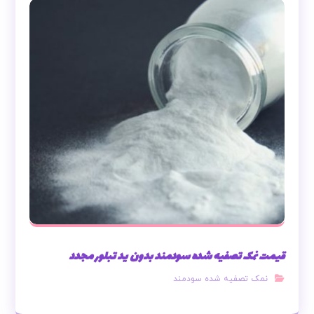
قیمت نمک تصفیه شده سودمند بدون ید تبلور مجدد
نمک تصفیه شده سودمند