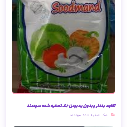
تفاوت یددار و بدون ید بودن نمک تصفیه شده سودمند
نمک تصفیه شده سودمند