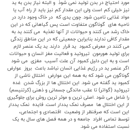
مورد احتیاج در بدن تولید نمی شوذ و البته نیاز بدن به ید
نیز خیلی کم است ولی این مقدار کم نیز باید از راه آب یا
مواد غذایی تامین شود. چون یدی که در خاک وجود دارد در
ناحیه های گوناگون متفاوت است پس گیاهانی که در این
خاک رشد می کنند و حیوانات از آنها تغذیه می کنند ید به
مقدار کافی ندارند بنابراین جمعیتی که در این مناطق زندگی
می کنند در معرض کمبود ید قرار دارند. ید یک عنصر لازم
برای تولید هورمون تیروئید و فعالیت مغز انسان و حیوانات
است و به این دلیل کمبود آن علت آسیب مغزی می شود
اگر عنصر ید در رژیم غذایی انسان نباشد باعث بروز عوارض
گوناگون می شود که به همه این عوارض اختلال ناشی از
کمبود ید گفته می شود. این اختلال ها از بزرگ شدن غده
تیروئید (گواتر) تا عقب ماندگی جسمانی و ذهنی (کرتنیسم)
را شامل می شود .اصلی ترین و موثر ترین روش برای جلوگیری
از این اختلال ها مصرف نمک یددار است. فایده نمک یددار
این است که صرفنظر از وضعیت اقتصادی و اجتماعی،
توسط تمامی افراد جامعه و در همه فصل های سال به یک
نسبت استفاده می شود.