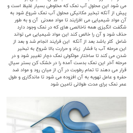
می شود این محلول آب نمک که مخلوطی بسیار غلیظ است و
پیش از آنکه تبخیر مکانیکی محلول آب نمک شروع شود به
آن مواد شیمیایی می افزایند تا مواد معدنی آن و به طور
شگفت انگیزی همه ناخالصی های که در نمک وجود دارد
حذف شود و آن را خالص کند این مواد شیمیایی می تواند
شامل کلر باشد بعد از آنکه این فرایند انجام شد و بعد از
این مرحله آب با فشار زیاد و حرارت بالا شروع به تبخیر
شدن می کند تا ساختار مولکولی نمک دچار تغییر شود و در
مرحله آخر این نمک بدست آمده را در خشک کن بستر سیال
قرار می دهند تا تمام رطوبت در آن از میان رود و مواد ضد
حفره و عامل تهویه به آن افزوده می شود تا ماندگاری و طول
عمر نمک برای مدت طولانی تامین شود