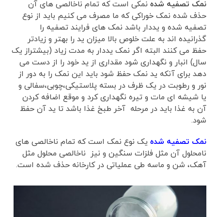
نمک تصفیه شده
نمکی است که تمام ناخالصی های آن
حذف شده نمک خوراکی که ما مصرف می کنیم باید از نوع
تصفیه شده و یددار باشد نمک های فرایند تصفیه را
گذرانیده اند به علت خلوص بالا میزان ید را بهتر و زیادتر
حفظ می کنند البته اگر نمک یددار به مدت زیاد (بیشتراز یک
سال) انبار و نگهداری شود مقداری از ید خود را از دست می
دهد برای آنکه ید نمک حفظ شود باید این نمک را به دور از
نور و رطوبت در یک ظرف در بسته پلاستیکی،چوبی،سفالی و
یا شیشه ای مات و تیره نگهداری کرد و موقع اضافه کردن
آن به غذا باید در مرحله آخر طبخ غذا باشد تا ید آن حفظ
شود.
نمک تصفیه شده
یک نوع نمک است که تمام ناخالصی های
نامحلول آن مثل فلزات سنگین و نیز ناخالصی محلول مثل
آهک، شن و ماسه طی عملیاتی در کارخانه حذف شده است.