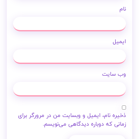
نام
ایمیل
وب‌ سایت
ذخیره نام، ایمیل و وبسایت من در مرورگر برای
زمانی که دوباره دیدگاهی می‌نویسم.