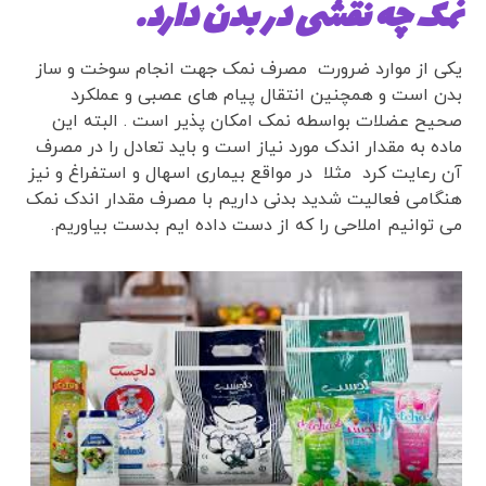
نمک چه نقشی در بدن دارد.
یکی از موارد ضرورت مصرف نمک جهت انجام سوخت و ساز
بدن است و همچنین انتقال پیام های عصبی و عملکرد
صحیح عضلات بواسطه نمک امکان پذیر است . البته این
ماده به مقدار اندک مورد نیاز است و باید تعادل را در مصرف
آن رعایت کرد مثلا در مواقع بیماری اسهال و استفراغ و نیز
هنگامی فعالیت شدید بدنی داریم با مصرف مقدار اندک نمک
می توانیم املاحی را که از دست داده ایم بدست بیاوریم.