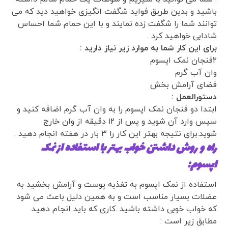
باشید و بدین طریق فواید شگفت انگیزی خواهید دید که می
توانند شما را شگفت زده نمایند و با این حمام شما احساس
شادابی خواهید کرد .
برای این کار شما به موارد زیر نیاز دارید :
۲فنجان نمک اپسوم
وان آب گرم
فضای آرامش بخش
دستورالعمل :
ابتدا دو فنجان نمک اپسوم را به وان آب گرم اضافه کنید و
سپس وارد آن شوید و پس از ۱۲ دقیقه از وان خارج
شوید.برای نتیجه بهتر این کار را ۳ بار در هفته انجام دهید .
راه و روش داشتن خواب بهتر با استفاده از نمک
اپسوم:
استفاده از نمک اپسوم به تغذیه پوست و آرامش بخشید به
عضلات بسیار مناسب است و به همین دلیل باعث می شود
که خواب خوبی داشته باشید .کاری که باید انجام دهید
مطابق زیر است :