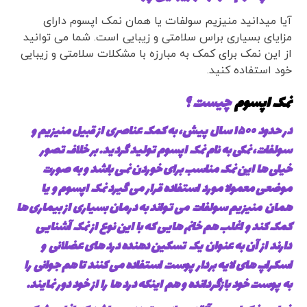
آیا میدانید منیزیم سولفات یا همان نمک اپسوم دارای
مزایای بسیاری براس سلامتی و زیبایی است. شما می توانید
از این نمک برای کمک به مبارزه با مشکلات سلامتی و زیبایی
خود استفاده کنید.
نمک اپسوم
چیست ؟
در حدود ۱۵۰۰ سال پیش، به کمک عناصری از قبیل منیزیم و
سولفات، نمکی به نام نمک اپسوم تولید گردید. بر خلاف تصور
خیلی ها این نمک مناسب برای خوردن نمی باشد و به صورت
موضعی معمولا مورد استفاده قرار می گیرد نمک اپسوم و یا
همان منیزیم سولفات می تواند به درمان بسیاری از بیماری ها
کمک کند و اغلب هم خانم هایی که با این نوع از نمک آشنایی
دارند از آن به عنوان یک تسکین دهنده درد های عضلانی و
اسکراپ های لایه بردار پوست استفاده می کنند تا هم جوانی را
به پوست خود بازگردانده و هم اینکه درد ها را از خود دور نمایند.