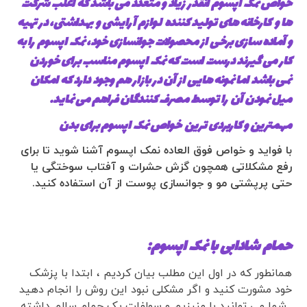
خواص نمک اپسوم آنقدر زیاد و متعدد می باشد که اغلب شرکت
ها و کارخانه های تولید کننده لوازم آرایشی و بهداشتی، در تهیه
و آماده سازی برخی از محصولات جوانسازی خود، نمک اپسوم را به
کار می گیرند درست است که نمک اپسوم مناسب برای خوردن
نمی باشد اما نمونه هایی از آن در بازار هم وجود دارد که امکان
میل نمودن آن را توسط مصرف کنندگان فراهم می نماید.
مهمترین و کاربردی ترین خواص نمک اپسوم برای بدن
با فواید و خواص فوق العاده نمک اپسوم آشنا شوید تا برای
رفع مشکلاتی همچون گزش حشرات و آفتاب سوختگی یا
حتی پرپشتی مو و جوانسازی پوست از آن استفاده کنید.
حمام شادابی با نمک اپسوم:
همانطور که در اول این مطلب بیان کردیم ، ابتدا با پزشک
خود مشورت کنید و اگر مشکلی نبود این روش را انجام دهید
. شما می توانید با منیزیم و سولفات یک حمام سالم داشته