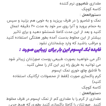
مقداری
شامپو
ی نرم کننده
کاسه کوچک
دستورالعمل :
نمک و
شامپو
را در ظرف بریزید و به خوبی هم بزنید و سپس
به حمام بروید و آنرا روی سر خود به مدت ۲۰ دقیقه اعمال
کنید و بعد از این مدت کاملا شستشو دهید و برای تاثیر
بیشتر از این مخلوط بدست آمده بطور هفتگی استفاده کنید
و مراقب باشید که وارد چشمانتان نشود .
فایده نمک اپسوم این بار برای
زیبایی صورت
:
اگر می خواهید بصورت طبیعی
پوست صورت
تان زیباتر شود
می توانید به طریق راه زیر این کار را عملی کنید .
½ قاشق
چای
خوری نمک اپسوم
کرم پاکسازی صورت (فقط از محصولات ارگانیک استفاده
کنید)
کاسه کوچک
دستورالعمل :
مقداری از کرم را با مقداری کم از نمک اپسوم در ظرف مخلوط
کنید . صورتتان را کاملا پاکسازی کنید بطوری که هیچ چربی