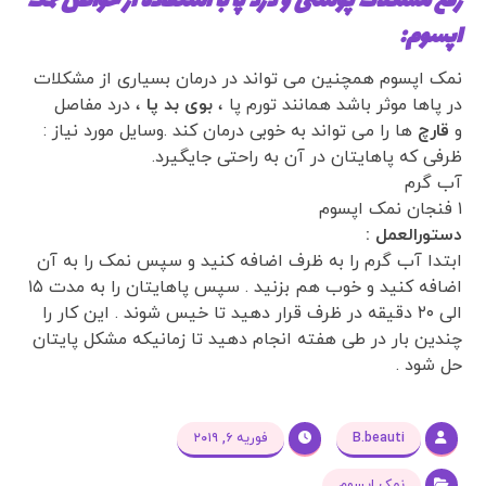
رفع مشکلات پوستی و درد پا با استفاده از خواص نمک
اپسوم:
نمک اپسوم همچنین می تواند در درمان بسیاری از مشکلات
در پاها موثر باشد همانند تورم پا ،
بوی بد پا
، درد مفاصل
و
قارچ
ها را می تواند به خوبی درمان کند .وسایل مورد نیاز :
ظرفی که پاهایتان در آن به راحتی جایگیرد.
آب گرم
۱ فنجان نمک اپسوم
دستورالعمل :
ابتدا آب گرم را به ظرف اضافه کنید و سپس نمک را به آن
اضافه کنید و خوب هم بزنید . سپس پاهایتان را به مدت ۱۵
الی ۲۰ دقیقه در ظرف قرار دهید تا خیس شوند . این کار را
چندین بار در طی هفته انجام دهید تا زمانیکه مشکل پایتان
حل شود .
B.beauti
فوریه ۶, ۲۰۱۹
نمک اپسوم