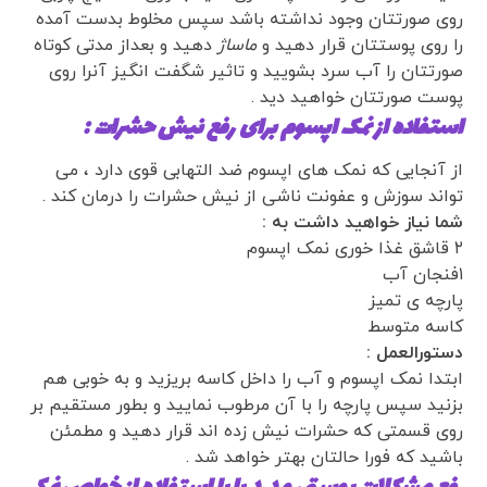
روی صورتتان وجود نداشته باشد سپس مخلوط بدست آمده
را روی پوستتان قرار دهید و
ماساژ
دهید و بعداز مدتی کوتاه
صورتتان را آب سرد بشویید و تاثیر شگفت انگیز آنرا روی
پوست صورتتان خواهید دید .
استفاده از نمک اپسوم برای رفع نیش حشرات :
از آنجایی که نمک های اپسوم ضد التهابی قوی دارد ، می
تواند سوزش و عفونت ناشی از نیش حشرات را درمان کند .
شما نیاز خواهید داشت به :
۲ قاشق غذا خوری نمک اپسوم
۱فنجان آب
پارچه ی تمیز
کاسه متوسط
دستورالعمل :
ابتدا نمک اپسوم و آب را داخل کاسه بریزید و به خوبی هم
بزنید سپس پارچه را با آن مرطوب نمایید و بطور مستقیم بر
روی قسمتی که حشرات نیش زده اند قرار دهید و مطمئن
باشید که فورا حالتان بهتر خواهد شد .