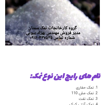
نام های رایج این نوع نمک:
نمک حفاری
نمک مش 110
نمک نفت
نمک آنتی کیک