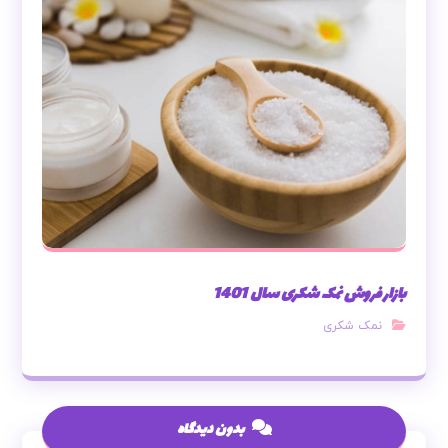
بازار فروش نمک شکری سال 1401
نمک شکری
بدون دیدگاه