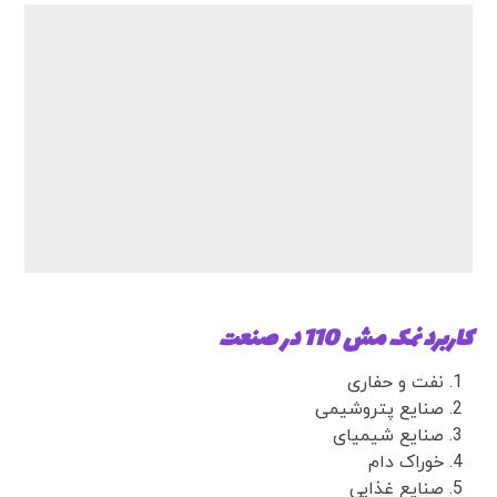
کاربرد نمک مش 110 در صنعت
نفت و حفاری
صنایع پتروشیمی
صنایع شیمیای
خوراک دام
صنایع غذایی