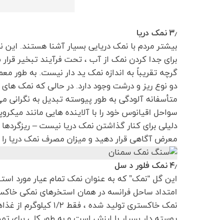
۳٫ نمک دریا
بیشتر مردم با نمک دریایی بسیار آشنا هستند. این 
برای جدا کردن نمک از آب ، تحت فرآیند تبخیر قرار
گرچه تقریباً به اندازه نمک ید دار نیست. به طور 
دو نوع ریز و درشت وجود دارد. در حالی که نمک ها
متأسفانه آلودگی به طور پیوسته تبدیل به نگرانی می 
سواحل اقیانوس خود را با آلاینده هایی مانند میکرو
دلیلی برای کنار گذاشتن نمک دریا نیست – ریزگردها ت
معرض آگاهی قرار دهید و میزان مصرف نمک دریا را ب
۴٫ نمک فلور د سل
این گل “نمک” که به عنوان نمک تمام عیار مورد استفاد
نمک خاکستری تولید شده
پوسته دار بسیار با ارزش است و به طور کلی برای تمی