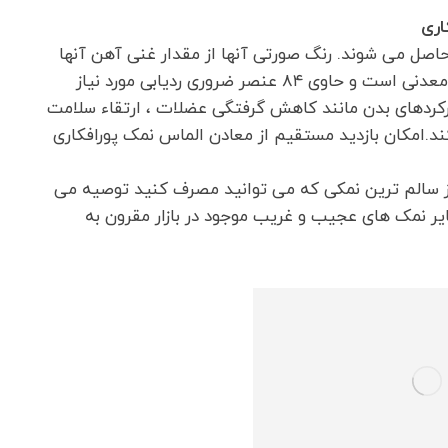
 حاصل می شوند. رنگ صورتی آنها از مقدار غنی آهن آنها
ناشی می شود. در حقیقت ، این نمک سرشار از مواد معدنی است و حاوی ۸۴ عنصر ضروری ردیابی مورد نیاز
ارکردهای بدن مانند کاهش گرفتگی عضلات ، ارتقاء سلامت
ی شما کمک کند.امکان بازدید مستقیم از معادن الماس نمک پورافکاری
ز سالم ترین نمکی که می توانید مصرف کنید توصیه می
 نمک های عجیب و غریب موجود در بازار مقرون به