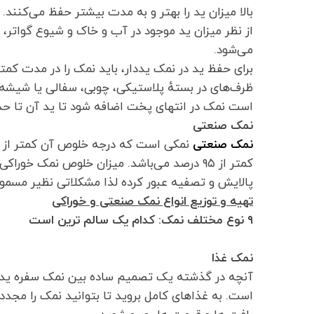
بالا میزان ید را بهتر و به مدت بیشتر حفظ می‌کنند.
می‌شود.
برای حفظ ید در نمک یددار، باید نمک را در مدت کمتر 
ظرف‌های در بستهٔ پلاستیکی، چوبی، سفالی یا شیشه‌
است نمک در انتهای پخت اضافه شود تا ید آن تا حد
نمک صنعتی
نمک صنعتی
نمکی است که درجه خلوص آن کمتر از
پالایش و تصفیه عبور کرده لذا مشکلاتی نظیر مسموم
تهیه و توزیع انواع نمک صنعتی و خوراکی
۹ نوع مختلف نمک: کدام یک سالم ترین است
نمک غذا
آنچه در گذشته یک تصمیم ساده بین نمک سفره ید د
است. به غذاهای کامل بروید تا بتوانید نمک را مجددا