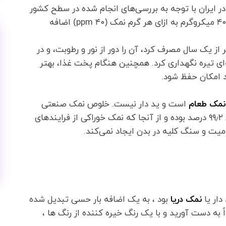
 در ایران با توجه به بررسی‌های انجام شده در سطح کشور
از نظر میزان ید موجود در آب و خاک و شیوع گواتر، ۴۰ میکروگرم به ازای هر گرم نمک (۴۰ ppm) اضافه
از یک سال مصرف کرد، آن را دور از نور و رطوبت، و در
ای تیره نگهداری کرد. همچنین هنگام پخت غذا، بهتر
 امکان حفظ شود.
نمک طعام
است و ید دار نیست. خلوص نمک صنعتی
کمتر از ۹۵ درصد می‌باشد. میزان خلوص نمک خوراکی ۹۹٫۲ درصد بوده و از آنجا که نمک خوراکی از فرایندهای
یت و سنگ کلیه در بدن ایجاد نمی‌کند.
ار یا
نمک دریا
بود ، به یک اضافه بار حسی تبدیل شده
ً به دست آورید و با یک رنگ خیره کننده از رنگ ها ،