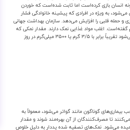
ه انسان بازی کرده‌است اما ثابت شده‌است که خوردن
‌شود، به ویژه در افرادی که پیشینه خانوادگی فشار
زی و حمله قلبی را افزایش می‌دهد. سازمان بهداشت جهانی
گفته‌است. اغلب مواد غذایی نمک دارند. مقدار نمکی که
از طریق رژیم غذایی وارد بدن یک فرد بالغ و سالم می‌شود تقریباً برابر با ۳/۵ گرم یا ۳۵۰۰ میلی‌گرم در روز
 بیماری‌های گوناگون مانند گواتر می‌شود، معمولاً به
کنند تا مصرف‌کنندگان از آن بهره‌مند شوند و مقدار
یده می‌شود. نمک‌های تصفیه شده یددار به دلیل خلوص