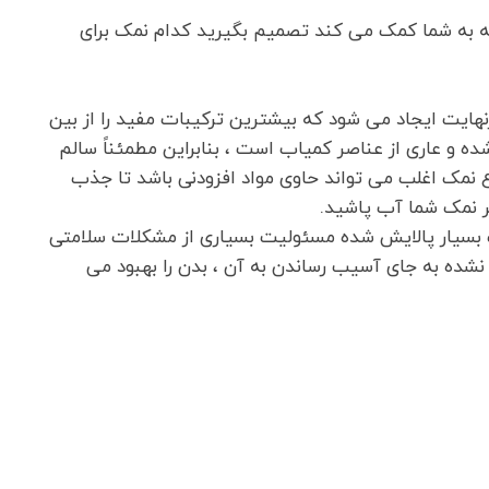
که به شما کمک می کند تصمیم بگیرید کدام نمک برای
م کردن نمک طبیعی تا ۱۲۰۰ درجه فارنهایت ایجاد می شود که بیشترین ترکیبات مفید را از بین
ده و عاری از عناصر کمیاب است ، بنابراین مطمئناً سالم
 نمک اغلب می تواند حاوی مواد افزودنی باشد تا جذب
کر نمک شما آب پاشید.
ک بسیار پالایش شده مسئولیت بسیاری از مشکلات سلامتی
شده به جای آسیب رساندن به آن ، بدن را بهبود می