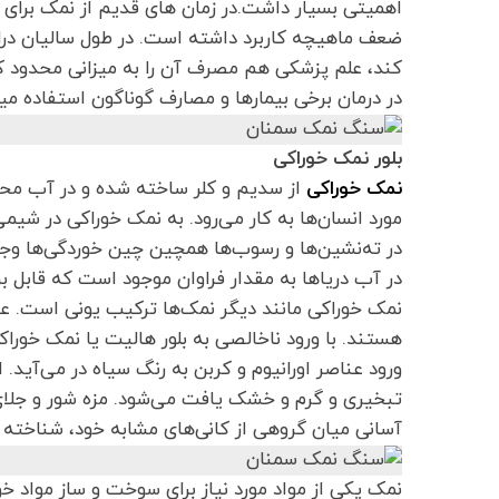
اهمیتی بسیار داشت.در زمان های قدیم از نمک برای د
ضعف ماهیچه کاربرد داشته‌ است. در طول سالیان دراز
کند، علم پزشکی هم مصرف آن را به میزانی محدود کر
در درمان برخی بیمارها و مصارف گوناگون استفاده م
بلور نمک خوراکی
نمک خوراکی
از سدیم و کلر ساخته شده‌ و در آب محل
مورد انسان‌ها به کار می‌رود. به نمک خوراکی در شی
در ته‌نشین‌ها و رسوب‌ها همچین چین خوردگی‌ها و
در آب دریاها به مقدار فراوان موجود است که قابل ب
نمک خوراکی مانند دیگر نمک‌ها ترکیب یونی است. عن
هستند. با ورود ناخالصی به بلور هالیت یا نمک خوراکی
ورود عناصر اورانیوم و کربن به رنگ سیاه در می‌آید.
تبخیری و گرم و خشک یافت می‌شود. مزه شور و جلا
آسانی میان گروهی از کانی‌های مشابه خود، شناخته 
نمک یکی از مواد مورد نیاز برای سوخت و ساز مواد خ