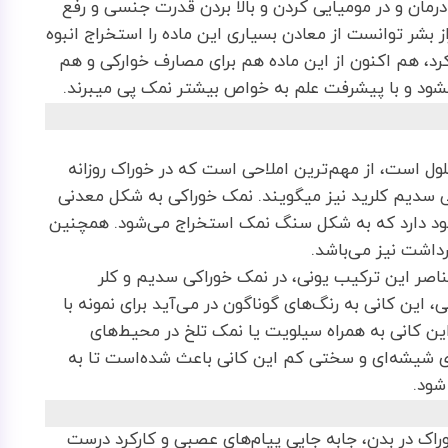
رمان و در مومیایی کردن و بالا بردن قدرت جنسی و رفع
 بشر توانست از معادن بسیاری این ماده را استخراج انبوه
د، هم اکنون از این ماده هم برای مصارف خوارکی و هم
یشود و با پیشرفت علم به خواص بیشتر نمک پی میبرند.
ول است، از مهم‌ترین املاحی است که در خوراک روزانه
می سدیم کلرید نیز میگویند. نمک خوراکی به شکل معدنی
جود دارد که به شکل سنگ نمک استخراج می‌شود. همچنین
رداشت نیز می‌باشد.
اصر این ترکیب یونی، در نمک خوراکی سدیم و کلر
، این کانی به رنگ‌های گوناگون در می‌آید برای نمونه با
 این کانی به همراه سیلویت یا نمک تلخ در محیط‌های
ی شیشه‌ای و سختی کم این کانی باعث شده‌است تا به
شود.
وراک در بدن، جابه جایی پیام‌های عصبی و کارکرد درست