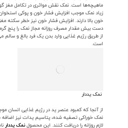
ماهیچه‌ها است. نمک نقش مواثری در تکامل مغز گون
زیاد نمک موجب افزایش فشار خون و پوکی استخوان می
خون بالا دارند. افزایش فشار خون نیز خطر سکته مغ
دست بیش مقدار مصرف روزانه مجاز نمک را پنج گرم 
است.
نمک یددار
از آنجا که کمبود عنصر ید در رژیم غذایی انسان موجب
نمک خوراکی تصفیه شده، پتاسیم یدات نیز اضافه می‌
لازم روزانه را دریافت کنند. این محصول
نمک یددار
نام