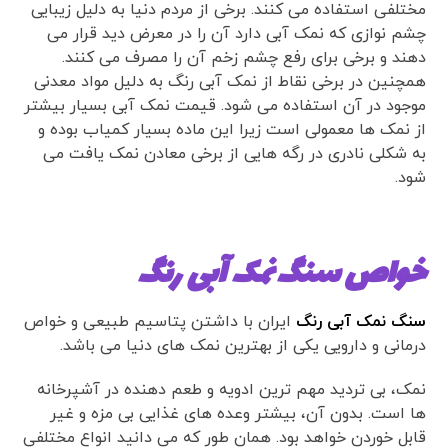
مختلفی استفاده می کنند. برخی از مردم دنیا به دلیل زیبایی
چشم نوازی که نمک آبی دارد آن را در معرض دید قرار می
دهند و برخی برای رفع چشم زخم آن را مصرف می کنند.
همچنین در برخی نقاط از نمک آبی رنگ به دلیل مواد معدنی
موجود در آن استفاده می شود. قیمت نمک آبی بسیار بیشتر
از نمک ها معمولی است زیرا این ماده بسیار کمیاب بوده و
به شکلی نادری در رگه هایی از برخی معادن نمک یافت می
شود.
خواص سنگ نمک آبی رنگ
سنگ نمک آبی رنگ
ایران با داشتن پتاسیم طبیعی و خواص
درمانی و دارویی یکی از بهترین نمک های دنیا می باشد.
نمک، بی تردید مهم ترین ادویه و طعم دهنده در آشپرخانه
ها است. بدون آن، بیشتر وعده های غذایی بی مزه و غیر
قابل خوردن خواهد بود. همان طور که می دانید انواع مختلفی