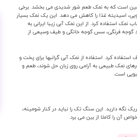
 بالایی (۱۳ درصد) دارد و همین است که به نمک طعم شور شدیدی می بخشد. برخی
مویی، اسیدیته غذا را کاهش می دهد. این یک نمک بسیار
 نمک استفاده کرد. از این نمک آبی زیبا ایرانی به
د گوجه فرنگی، سس گوجه خانگی و طیف وسیعی از
ستفاده کرد. استفاده از نمک آبی گرانبها برای پخت و
 بلورهای نمک طبیعی به آرامی روی زبان حل شوند، طعم و
شبویی است.
ک نگه دارید. این سنگ تک را نباید در کنار شومینه،
خواص آن را کاملا از بین می برد.