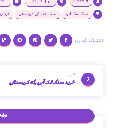
B.beauti
آوریل ۲۵, ۲۰۲۱
سنگ 
سنگ نمک آبی
سنگ نمک آبی کریستالی
فروش 
قبلی
خرید سنگ نمک آبی رگه کریستالی
نوشته