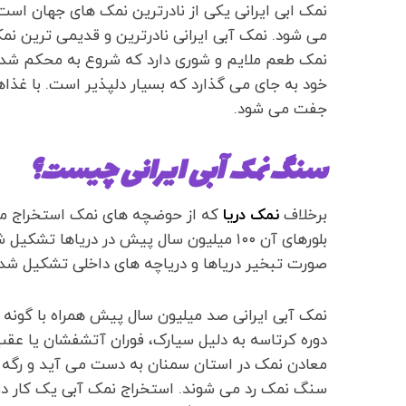
نمک ابی ایرانی یکی از نادرترین نمک های جهان است
می شود. نمک آبی ایرانی نادرترین و قدیمی ترین ن
نمک طعم ملایم و شوری دارد که شروع به محکم شدن 
خود به جای می گذارد که بسیار دلپذیر است. با غذاه
جفت می شود.
سنگ نمک آبی ایرانی چیست؟
برخلاف
نمک دریا
که از حوضچه های نمک استخراج می
بلورهای آن ۱۰۰ میلیون سال پیش در دریاه
صورت تبخیر دریاها و دریاچه های داخلی تشکیل شد
نمک آبی ایرانی صد میلیون سال پیش همراه با گونه ه
دوره کرتاسه به دلیل سیارک، فوران آتشفشان یا عقب 
معادن نمک در استان سمنان به دست می آید و رگه های
سنگ نمک رد می شوند. استخراج نمک آبی یک کار دشوار