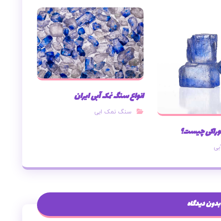
انواع سنگ نمک آبی ایران
سنگ نمک ابی
وراکی چیست؟
بی
بدون دیدگاه