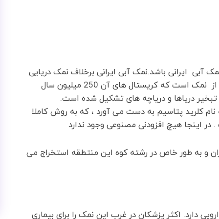
مک آبی ایرانی باشد.نمک آبی ایرانی برخلاف نمک دریایی
که از حوضچه های نمک استخراج می شود ، انباشتی از نمک است که کریستال های آن 250 میلیون سال
تبخیر دریاها و دریاچه های تشکیل شده است.
ه نام کلرید پتاسیم به دست می آورد ، که به روش کاملا
 در اینجا هیچ افزودنی مصنوعی وجود ندارد
ران و به طور خاص در رشته کوه این منتطقه استخراج می
رویی دارد. اکثر پزشکان در غرب این نمک را برای بیماری