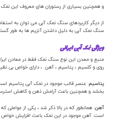
و همچنین بسیاری از رستوران های معروف این نمک را
از دیگر کاربردهای سنگ نمک آبی می توان به استفاده
سنگ نمک آبی به دلیل داشتن آنزیم ها به طور گستر
ویژگی نمک آبی ایرانی
منبع و معدن این نوع سنگ نمک فقط در معادن ایران
روی و کلسیم ، پتاسیم ، آهن ، دارای خواص بی نظی
پتاسیم
: عنصر قالب موجود در نمک آبی پتاسیم است
بخشد و همچنین باعث آرامش ذهن و کاهش استرس
آهن
: همانطور که در بالا ذکر شد ، یکی از عواملی 
است. آهن موجود در این نمک باعث افزایش خواص 