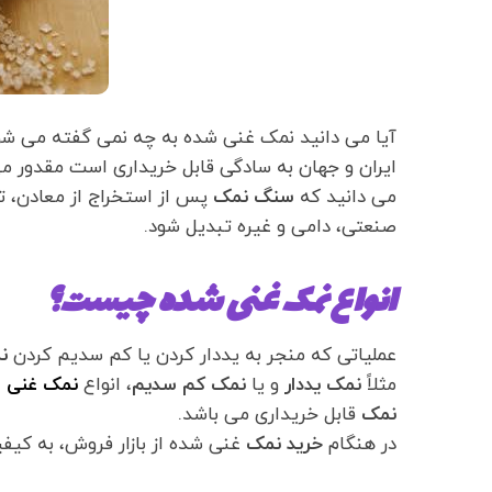
آیا می دانید نمک غنی شده به چه نمی گفته می شود
ایران و جهان به سادگی قابل خریداری است مقدور م
می دانید که
سنگ نمک
پس از استخراج از معادن، تح
صنعتی، دامی و غیره تبدیل شود.
انواع نمک غنی شده چیست؟
عملیاتی که منجر به یددار کردن یا کم سدیم کردن
ن
مثلاً
نمک یددار
و یا
نمک کم سدیم
، انواع
نمک غنی 
نمک
قابل خریداری می باشد.
در هنگام
خرید نمک
غنی شده از بازار فروش، به کیف