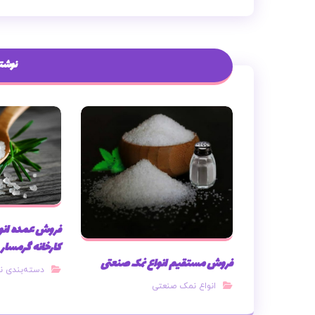
نوشته
فروش عمده انوع
کارخانه گرمسار
فروش مستقیم انواع نمک صنعتی
دسته‌بندی ن
انواع نمک صنعتی