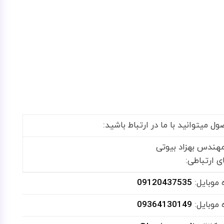
میتوانید با ما در ارتباط باشید:
هندس بهزاد بیوتی
ای ارتباطی:
 موبایل:
09120437535
 موبایل:
09364130149