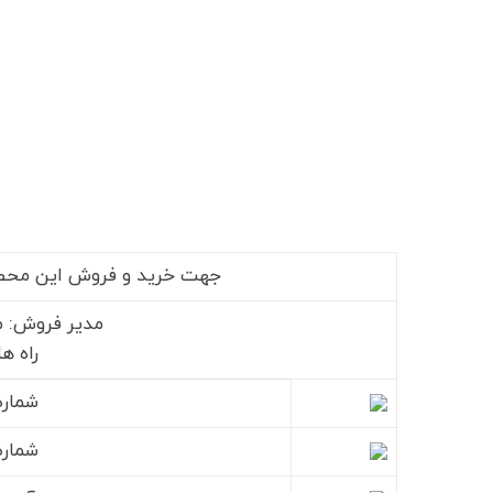
جهت خرید و فروش این محصول 
مدیر فروش: م
راه ه
شماره
شماره