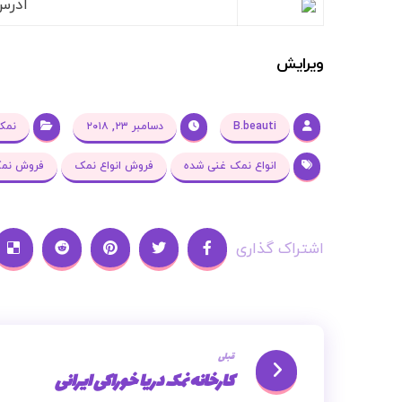
آدرس
ویرایش
B.beauti
دسامبر ۲۳, ۲۰۱۸
نمک
انواع نمک غنی شده
فروش انواع نمک
فروش نمک
قبلی
کارخانه نمک دریا خوراکی ایرانی