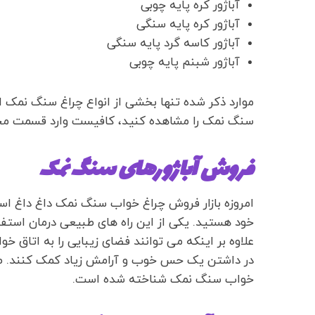
آباژور کره پایه چوبی
آباژور کره پایه سنگی
آباژور کاسه گرد پایه سنگی
آباژور شبنم پایه چوبی
موارد ذکر شده تنها بخشی از انواع چراغ سنگ نمک است
سنگ نمک را مشاهده کنید، کافیست وارد قسمت م
فروش آباژورهای سنگ نمک
امروزه بازار فروش چراغ خواب سنگ نمک داغ داغ است
خود هستید. یکی از این راه های طبیعی درمان استف
علاوه بر اینکه می توانند فضای زیبایی را به اتاق خو
در داشتن یک حس خوب و آرامش زیاد کمک کنند. طب
خواب سنگ نمک شناخته شده است.