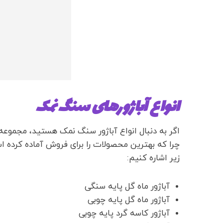
انواع آباژورهای سنگ نمک
اگر به دنبال انواع آباژور سنگ نمک هستید، مجموع
چرا که بهترین محصولات را برای فروش آماده کرده اس
زیر اشاره کنیم:
آباژور ماه گل پایه سنگی
آباژور ماه گل پایه چوبی
آباژور کاسه گرد پایه چوبی