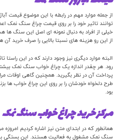
قیمت آباژور سنگ نمک
از جمله موارد مهم در رابطه با این موضوع قیمت آباژ
توانند تاثیر خود را بر روی قیمت چراغ سنگ نمک ا
خیلی از افراد به دنبال نمونه ای اصل این سنگ ها 
از این رو هزینه های نسبتا بالایی را صرف خرید آن ه
البته موارد دیگری نیز وجود دارند که در این راستا تا
رود. هر چقدر اندازه یک چراغ خواب سنگ نمک بیشتر با
پرداخت آن در نظر بگیرید. همچنین گاهی اوقات مراک
طرح دلخواه خودشان را بر روی این چراغ خواب ها بز
بود.
مرکز خرید چراغ خواب سنگ نمک
همانطور که در ابتدای متن نیز اشاره کردیم امروزه م
سنگ نمک مشغول به فعالیت هستند. این بستگی به خ