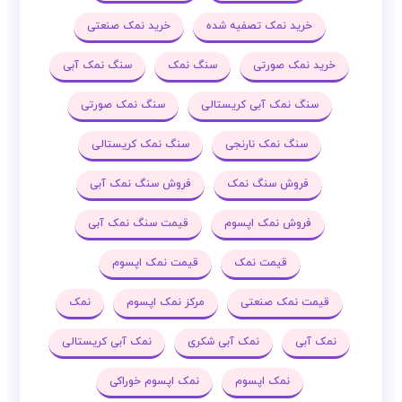
خرید نمک تصفیه شده
خرید نمک صنعتی
خرید نمک صورتی
سنگ نمک
سنگ نمک آبی
سنگ نمک آبی کریستالی
سنگ نمک صورتی
سنگ نمک نارنجی
سنگ نمک کریستالی
فروش سنگ نمک
فروش سنگ نمک آبی
فروش نمک اپسوم
قیمت سنگ نمک آبی
قیمت نمک
قیمت نمک اپسوم
قیمت نمک صنعتی
مرکز نمک اپسوم
نمک
نمک آبی
نمک آبی شکری
نمک آبی کریستالی
نمک اپسوم
نمک اپسوم خوراکی