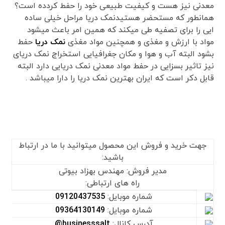
معدنی نیز هست و کیفیت طبیعی خود را حفط کردده است؟
همانطور که مستحضر هستیدنمک دریا مراحل خیلی ساده
ایی را برای تصفیه طی میکند که همین امر باعث میشود
مواد با ارزش و مغذی و همچنین مواد مغذی
نمک دریا
حفط
بشود البته آب و هوا و مکان جغرافیایی استخراج نمک دریای
نیز تاثیر بسزایی در حفط مواد معدنی نمک دریایی دارد البته
قابل دکر است که ایران بهترین نمک دریا را دارا میباشد .
جهت خرید و فروش این محصول میتوانید با ما در ارتباط
باشید:
مدیر فروش: مهندس بهزاد بیوتی
راه های ارتباطی:
شماره موبایل:
09120437535
شماره موبایل:
09364130149
آدرس کانال:
businesssalt@