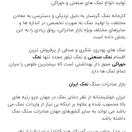
تولید انواع نمک های صنعتی و خوراکی
کارخانه نمک گرمسار به دلیل نزدیکی و دسترسی به معادن
مختلف، با تولید نمک به صورت تخصصی در اندازه ها و
سایزهای مختلف ویژه بازار صادراتی، رونق زیادی را به این
بخش داده است
نمک های پودری، شکری و صدفی از پرفروش ترین
اقسام
نمک صنعتی
و نمک تبلور مجدد تنها
نمک
خوراکی
مجوز دار بهداشتی است که بیشترین خلوص را میان
تمام نمک ها دارد.
بازار صادرات سنگ
نمک ایران
ایران خوشبختانه از نظر دخایر نمک در جهان جزو رتبه های
بالا محسوب شده و علاوه بر اینکه بی نیاز از واردات نمک می
باشد می تواند به سایر کشورهای جهان صادرات سنگ نمک
داشته باشد.
در حا ل حاضر چین، آمریکا، هند،کانادا و استرالیا از نظر