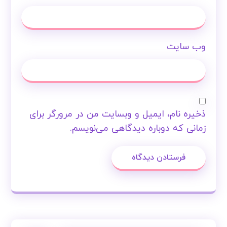
وب‌ سایت
ذخیره نام، ایمیل و وبسایت من در مرورگر برای
زمانی که دوباره دیدگاهی می‌نویسم.
فرستادن دیدگاه