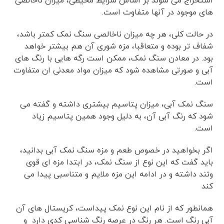
استخراج می شوند بر اساس شرایط محیطی، میزان ناخالصی
های موجود در آنها متفاوت است.
در حالت کلی، هر چه میزان ناخالصی سنگ نمک کمتر باشد،
شفاف تر بوده و متعاقبا، مزه شوری آن هم بیشتر خواهد
بود. در معادن سنگ نمک، ممکن است رگه هایی با رنگ های
آبی و صورتی مشاهده شود که میزان مواد معدنی ان متفاوت
است.
سنگ نمک آبی، میزان پتاسیم بیشتری داشته و گفته می
شود که رنگ آبی آن، به دلیل وجود همین پتاسیم زیاد
است.
اگر بخواهید در خصوص طعم و مزه سنگ نمک آبی بدانید،
باید گفت که این نوع از سنگ نمک، در ابتدا مزه ای قوی
وتند داشته و در ادامه این مزه ملایم و متناسبی پیدا می
کند
همانطور که از نام این نوع نمک پیداست، کریستال های آن
آبی رنگ است. هر رنگ در عرصه رنگ شناسی کدی دارد و