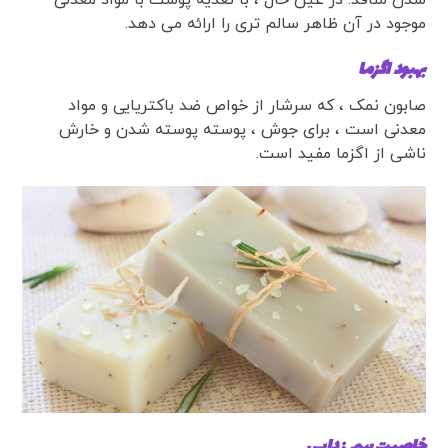
شدن منافذ. در عین حال ، با تغذیه پوست با مواد معدنی
موجود در آن ظاهر سالم تری را ارائه می دهد.
بهبود اگزما
صابون نمک ، که سرشار از خواص ضد باکتریایی و مواد
معدنی است ، برای جوش ، پوسته پوسته شدن و خارش
ناشی از اگزما مفید است.
خاصیت سم زدایی