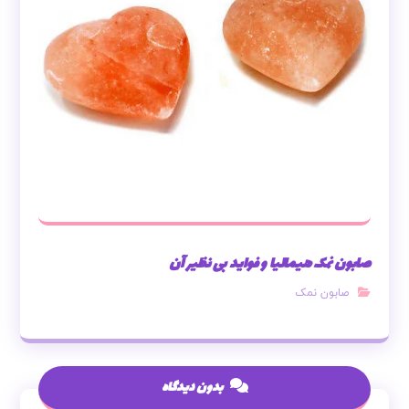
صابون نمک هیمالیا و فواید بی نظیر آن
صابون نمک
بدون دیدگاه