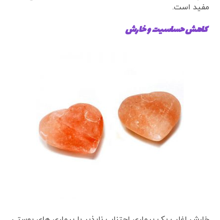
مفید است.
کاهش حساسیت و خارش
خارش اغلب یک بیماری اجتناب ناپذیر با بیماری های پوستی