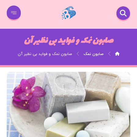
صابون نمک و فواید بی نظیر آن
صابون نمک
صابون نمک و فواید بی نظیر آن