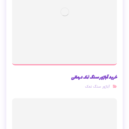
خرید آباژور سنگ نمک درمانی
آباژور سنگ نمک