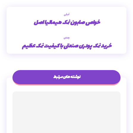
قبلی
خواص صابون نمک هیمالیا اصل
بعدی
خرید نمک پودری صنعتی با کیفیت نمک عظیم
نوشته های مرتبط